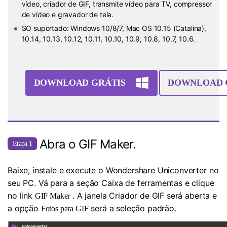
vídeo, criador de GIF, transmite vídeo para TV, compressor
de vídeo e gravador de tela.
SO suportado: Windows 10/8/7, Mac OS 10.15 (Catalina),
10.14, 10.13, 10.12, 10.11, 10.10, 10.9, 10.8, 10.7, 10.6.
DOWNLOAD GRÁTIS
DOWNLOAD 
Abra o GIF Maker.
Etapa 1
Baixe, instale e execute o Wondershare Uniconverter no
seu PC. Vá para a seção Caixa de ferramentas e clique
no link
. A janela Criador de GIF será aberta e
GIF Maker
a opção
será a seleção padrão.
Fotos para GIF