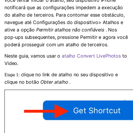
você tentar iniciar o atalho, seu dispositivo iPhone
notificará que as configurações impedem a execução
do atalho de terceiros. Para contornar esse obstáculo,
navegue até Configurações do dispositivo> Atalhos e
ative a opção
Permitir atalhos não confiáveis
. Nos
pop-ups subsequentes, pressione Permitir e agora você
poderá prosseguir com um atalho de terceiros.
Neste guia, vamos usar o
atalho Convert LivePhotos
to
Video.
clique no link de atalho no seu dispositivo e
Etapa 1:
clique no botão
Obter atalho
.