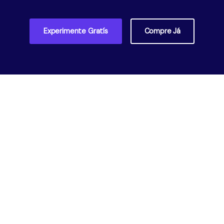
Experimente Gratís
Compre Já