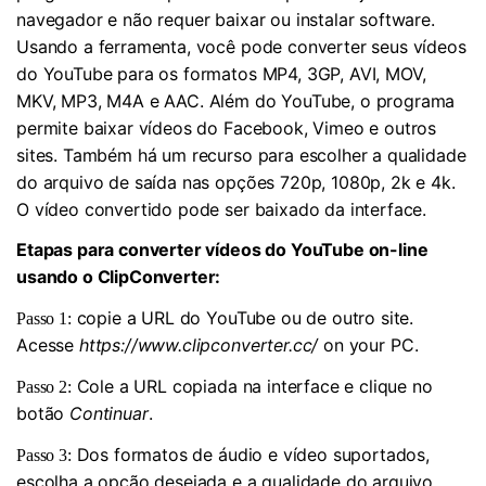
navegador e não requer baixar ou instalar software.
Usando a ferramenta, você pode converter seus vídeos
do YouTube para os formatos MP4, 3GP, AVI, MOV,
MKV, MP3, M4A e AAC. Além do YouTube, o programa
permite baixar vídeos do Facebook, Vimeo e outros
sites. Também há um recurso para escolher a qualidade
do arquivo de saída nas opções 720p, 1080p, 2k e 4k.
O vídeo convertido pode ser baixado da interface.
Etapas para converter vídeos do YouTube on-line
usando o ClipConverter:
copie a URL do YouTube ou de outro site.
Passo 1:
Acesse
https://www.clipconverter.cc/
on your PC.
Cole a URL copiada na interface e clique no
Passo 2:
botão
Continuar
.
Dos formatos de áudio e vídeo suportados,
Passo 3:
escolha a opção desejada e a qualidade do arquivo.