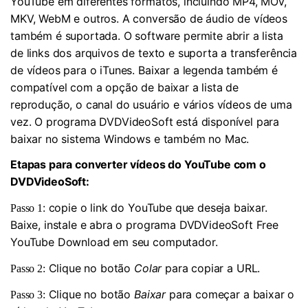
YouTube em diferentes formatos, incluindo MP4, MOV,
MKV, WebM e outros. A conversão de áudio de vídeos
também é suportada. O software permite abrir a lista
de links dos arquivos de texto e suporta a transferência
de vídeos para o iTunes. Baixar a legenda também é
compatível com a opção de baixar a lista de
reprodução, o canal do usuário e vários vídeos de uma
vez. O programa DVDVideoSoft está disponível para
baixar no sistema Windows e também no Mac.
Etapas para converter vídeos do YouTube com o
DVDVideoSoft:
: copie o link do YouTube que deseja baixar.
Passo 1
Baixe, instale e abra o programa DVDVideoSoft Free
YouTube Download em seu computador.
Clique no botão
Colar
para copiar a URL.
Passo 2:
Clique no botão
Baixar
para começar a baixar o
Passo 3: