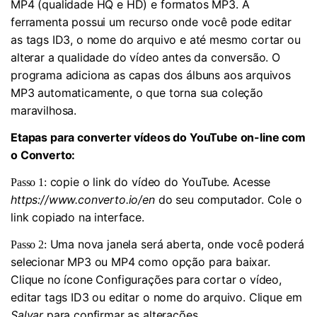
MP4 (qualidade HQ e HD) e formatos MP3. A
ferramenta possui um recurso onde você pode editar
as tags ID3, o nome do arquivo e até mesmo cortar ou
alterar a qualidade do vídeo antes da conversão. O
programa adiciona as capas dos álbuns aos arquivos
MP3 automaticamente, o que torna sua coleção
maravilhosa.
Etapas para converter vídeos do YouTube on-line com
o Converto:
copie o link do vídeo do YouTube. Acesse
Passo 1:
https://www.converto.io/en
do seu computador. Cole o
link copiado na interface.
Uma nova janela será aberta, onde você poderá
Passo 2:
selecionar MP3 ou MP4 como opção para baixar.
Clique no ícone Configurações para cortar o vídeo,
editar tags ID3 ou editar o nome do arquivo. Clique em
Salvar
para confirmar as alterações.