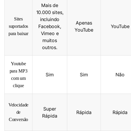
Mais de
10.000 sites,
Sites
incluindo
Apenas
Facebook,
YouTube
suportados
YouTube
Vimeo e
para baixar
muitos
outros.
Youtube
para MP3
Sim
Sim
Não
com um
clique
Velocidade
Super
Rápida
Rápida
de
Rápida
Conversão