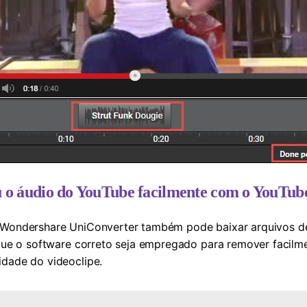
 o áudio do YouTube facilmente com o YouTube
o Wondershare UniConverter também pode baixar arquivos d
e que o software correto seja empregado para remover facil
idade do videoclipe.