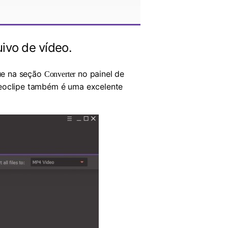
ivo de vídeo.
ue na seção
no painel de
Converter
ideoclipe também é uma excelente