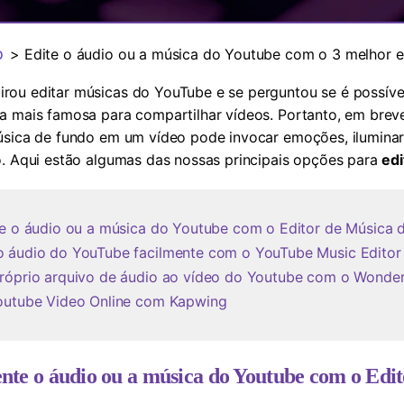
Ver todos os produtos
MAIS SOLUÇÕES
o
> Edite o áudio ou a música do Youtube com o 3 melhor e
ou editar músicas do YouTube e se perguntou se é possível
a mais famosa para compartilhar vídeos. Portanto, em brev
úsica de fundo em um vídeo pode invocar emoções, iluminar 
o. Aqui estão algumas das nossas principais opções para
ed
te o áudio ou a música do Youtube com o Editor de Música
o áudio do YouTube facilmente com o YouTube Music Editor 
próprio arquivo de áudio ao vídeo do Youtube com o Wonder
Youtube Video Online com Kapwing
ente o áudio ou a música do Youtube com o Edi