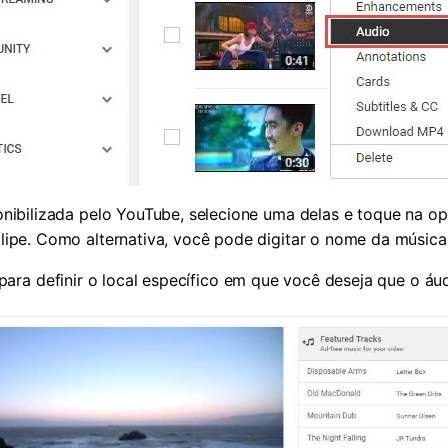
onibilizada pelo YouTube, selecione uma delas e toque na o
oclipe. Como alternativa, você pode digitar o nome da música
para definir o local específico em que você deseja que o áu