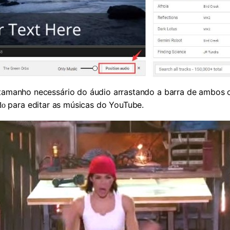
amanho necessário do áudio arrastando a barra de ambos 
para editar as músicas do YouTube.
do