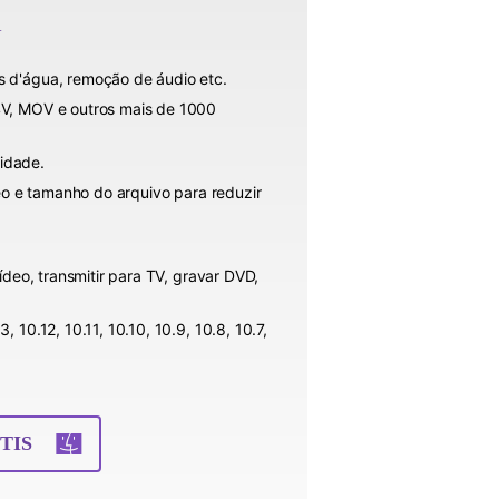
a
s d'água, remoção de áudio etc.
4V, MOV e outros mais de 1000
idade.
deo e tamanho do arquivo para reduzir
ídeo, transmitir para TV, gravar DVD,
10.12, 10.11, 10.10, 10.9, 10.8, 10.7,
TIS