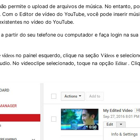
o permite o upload de arquivos de música. No entanto, pos
es. Com o Editor de vídeo do YouTube, você pode inserir mú
 existentes no vídeo do YouTube.
partir do seu telefone ou computador e faça login na sua c
no painel esquerdo, clique na seção
e selecion
 vídeos
Vídeos
áudio. No videoclipe selecionado, toque na opção
. Cli
Editar