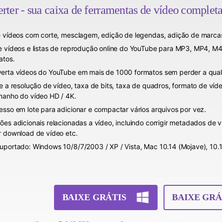
er - sua caixa de ferramentas de vídeo complet
e vídeos com corte, mesclagem, edição de legendas, adição de marca
e vídeos e listas de reprodução online do YouTube para MP3, MP4, M
atos.
erta vídeos do YouTube em mais de 1000 formatos sem perder a qual
re a resolução de vídeo, taxa de bits, taxa de quadros, formato de ví
manho do vídeo HD / 4K.
esso em lote para adicionar e compactar vários arquivos por vez.
ões adicionais relacionadas a vídeo, incluindo corrigir metadados de v
r download de vídeo etc.
uportado: Windows 10/8/7/2003 / XP / Vista, Mac 10.14 (Mojave), 10.13, 
.
BAIXE GRÁTIS
BAIXE GRÁ