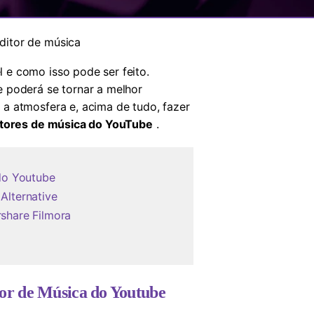
ditor de música
 e como isso pode ser feito.
e poderá se tornar a melhor
a atmosfera e, acima de tudo, fazer
itores de música do YouTube
.
 do Youtube
Alternative
share Filmora
tor de Música do Youtube