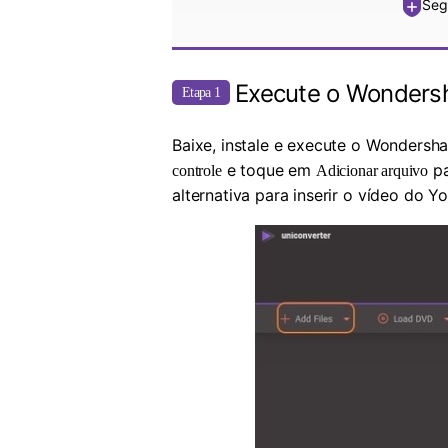
Seg
Execute o Wondersh
Etapa 1
Baixe, instale e execute o Wonders
e toque em
pa
controle
Adicionar arquivo
alternativa para inserir o vídeo do Y