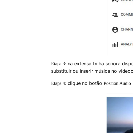
na extensa trilha sonora disp
Etapa 3:
substituir ou inserir música no vide
clique no botão
Etapa 4:
Position Audio