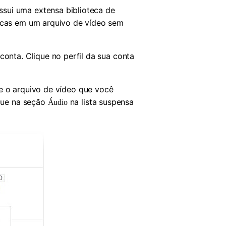
sui uma extensa biblioteca de
sicas em um arquivo de vídeo sem
onta. Clique no perfil da sua conta
e o arquivo de vídeo que você
que na seção
na lista suspensa
Áudio