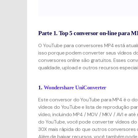
Parte 1. Top 5 conversor on-line para 
O YouTube para conversores MP4 está atualm
isso porque podem converter seus vídeos d
conversores online são gratuitos. Esses con
qualidade, upload e outros recursos especiai
1.
Wondershare UniConverter
Este conversor do YouTube para MP4 é o do
vídeos do YouTube e lista de reprodução pa
vídeo, incluindo MP4 / MOV / MKV / AVI e a
do YouTube, você pode converter vídeos do
30X mais rápida do que outros conversores 
Além de baixar recursos, você também pode 