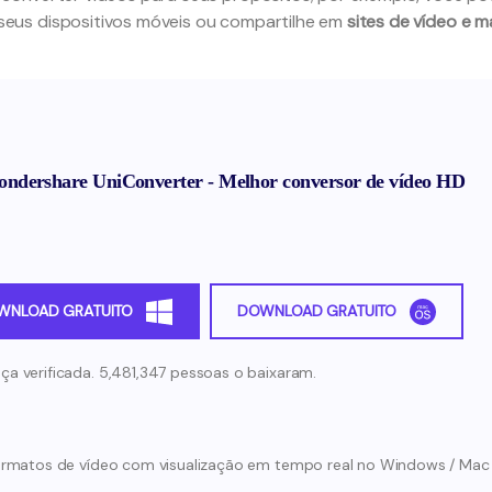
eus dispositivos móveis ou compartilhe em
sites de vídeo e m
ndershare UniConverter - Melhor conversor de vídeo HD
WNLOAD GRATUITO
DOWNLOAD GRATUITO
ça verificada. 5,481,347 pessoas o baixaram.
ormatos de vídeo com visualização em tempo real no Windows / Mac