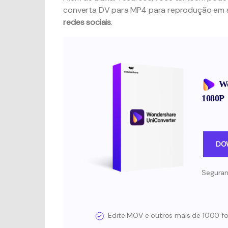
converta DV para MP4 para reprodução em s
redes sociais
.
Wo
1080P
DO
Seguran
Edite MOV e outros mais de 1000 f