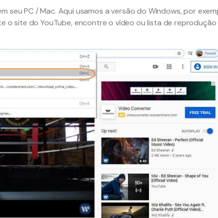
 em seu PC / Mac. Aqui usamos a versão do Windows, por exemp
site o site do YouTube, encontre o vídeo ou lista de reprodução