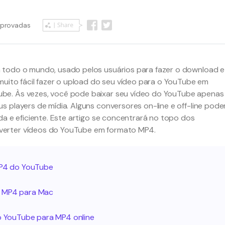
mprovadas
 todo o mundo, usado pelos usuários para fazer o download e
muito fácil fazer o upload do seu vídeo para o YouTube em
be. Às vezes, você pode baixar seu vídeo do YouTube apenas
s players de mídia. Alguns conversores on-line e off-line pod
da e eficiente. Este artigo se concentrará no topo dos
verter vídeos do YouTube em formato MP4.
 MP4 do YouTube
a MP4 para Mac
do YouTube para MP4 online