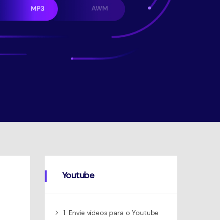
Youtube
1. Envie vídeos para o Youtube