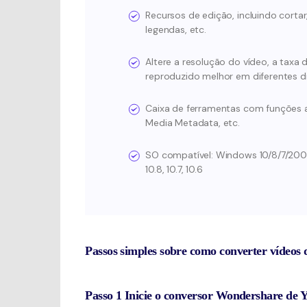
Recursos de edição, incluindo cortar, 
legendas, etc.
Altere a resolução do vídeo, a taxa 
reproduzido melhor em diferentes di
Caixa de ferramentas com funções a
Media Metadata, etc.
SO compatível: Windows 10/8/7/2003 / Vi
10.8, 10.7, 10.6
Passos simples sobre como converter vídeo
Passo 1
Inicie o conversor Wondershare de