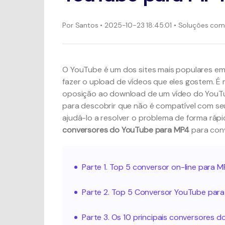
Por
Santos
• 2025-10-23 18:45:01 • Soluções co
O YouTube é um dos sites mais populares em
fazer o upload de vídeos que eles gostem. É 
oposição ao download de um vídeo do YouTu
para descobrir que não é compatível com seu
ajudá-lo a resolver o problema de forma rápi
conversores do YouTube para MP4
para con
Parte 1. Top 5 conversor on-line para
Parte 2. Top 5 Conversor YouTube par
Parte 3. Os 10 principais conversores 