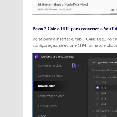
Passo 2
Cole o URL para converter o YouT
Volte para a interface, tab
no ca
+ Colar URL
configuração, selecione
formato e cliq
MP4