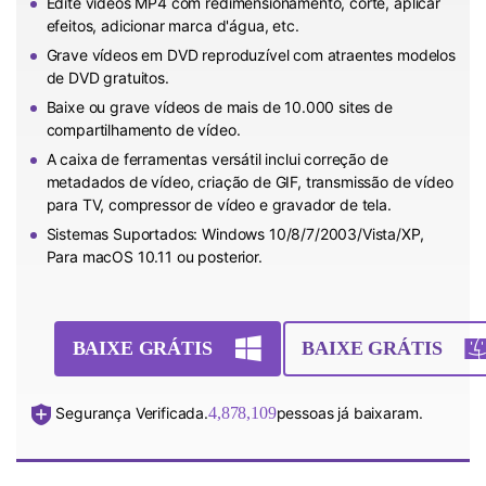
Edite vídeos MP4 com redimensionamento, corte, aplicar
efeitos, adicionar marca d'água, etc.
Grave vídeos em DVD reproduzível com atraentes modelos
de DVD gratuitos.
Baixe ou grave vídeos de mais de 10.000 sites de
compartilhamento de vídeo.
A caixa de ferramentas versátil inclui correção de
metadados de vídeo, criação de GIF, transmissão de vídeo
para TV, compressor de vídeo e gravador de tela.
Sistemas Suportados: Windows 10/8/7/2003/Vista/XP,
Para macOS 10.11 ou posterior.
BAIXE GRÁTIS
BAIXE GRÁTIS
Segurança Verificada.
4,878,110
pessoas já baixaram.