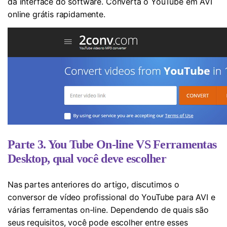
da interface do software. Converta o YouTube em AVI
online grátis rapidamente.
Parte 3. You Tube On-line VS Ferramentas
Desktop, qual você deve escolher
Nas partes anteriores do artigo, discutimos o
conversor de vídeo profissional do YouTube para AVI e
várias ferramentas on-line. Dependendo de quais são
seus requisitos, você pode escolher entre esses