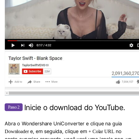
Inicie o download do YouTube.
Passo 2
Abra o Wondershare UniConverter e clique na guia
e, em seguida, clique em
no
Downloader
+ Colar URL
canto superior esquerdo, você verá uma janela pop-up