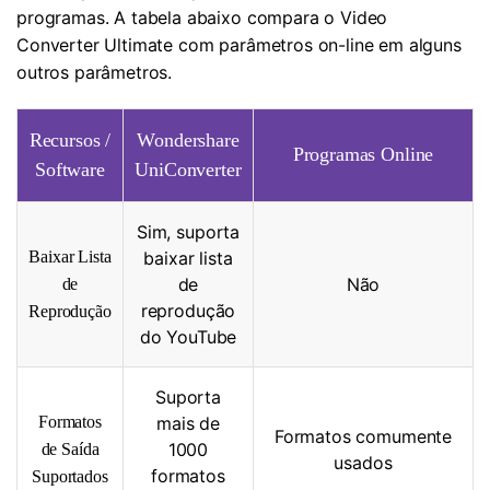
programas. A tabela abaixo compara o Video
Converter Ultimate com parâmetros on-line em alguns
outros parâmetros.
Recursos /
Wondershare
Programas Online
Software
UniConverter
Sim, suporta
Baixar Lista
baixar lista
de
Não
de
reprodução
Reprodução
do YouTube
Suporta
Formatos
mais de
Formatos comumente
1000
de Saída
usados
formatos
Suportados