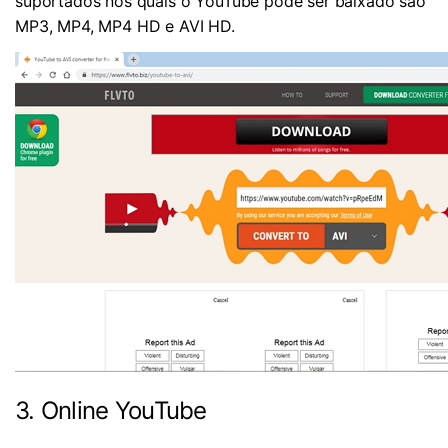
suportados nos quais o YouTube pode ser baixado são
MP3, MP4, MP4 HD e AVI HD.
3. Online YouTube