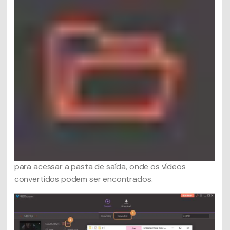
para acessar a pasta de saída, onde os vídeos
convertidos podem ser encontrados.