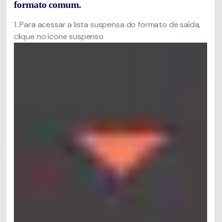
formato comum.
1. Para acessar a lista suspensa do formato de saída,
clique no ícone suspenso