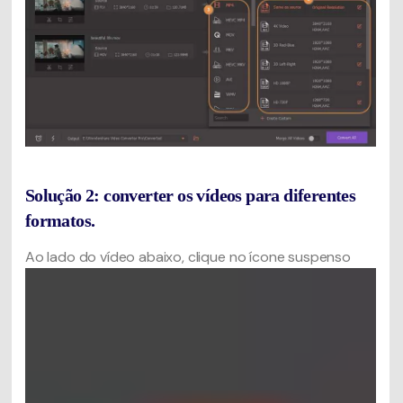
Solução 2: converter os vídeos para diferentes
formatos.
Ao lado do vídeo abaixo, clique no ícone suspenso