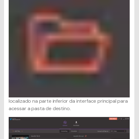
localizado na parte inferior da interface principal para
acessar a pasta de destino.