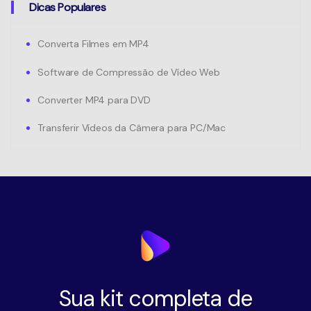
Dicas Populares
Converta Filmes em MP4
Software de Compressão de Vídeo Web
Converter MP4 para DVD
Transferir Vídeos da Câmera para PC/Mac
Sua kit completa de