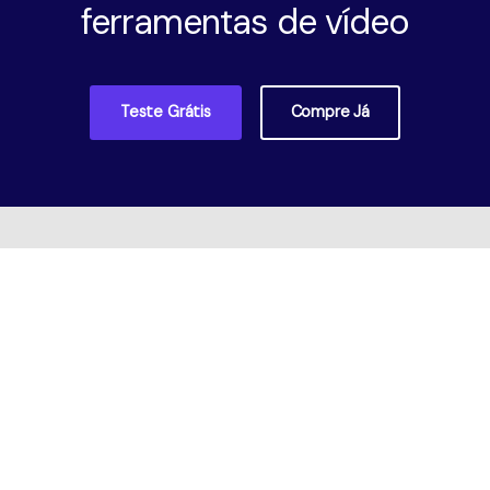
ferramentas de vídeo
Teste Grátis
Compre Já