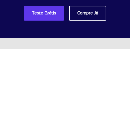
Teste Grátis
Compre Já