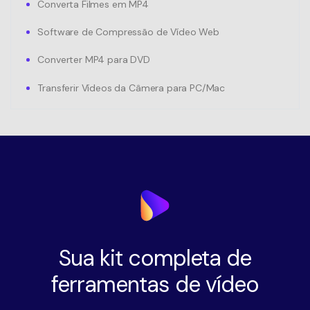
Converta Filmes em MP4
Software de Compressão de Vídeo Web
Converter MP4 para DVD
Transferir Vídeos da Câmera para PC/Mac
Sua kit completa de
ferramentas de vídeo