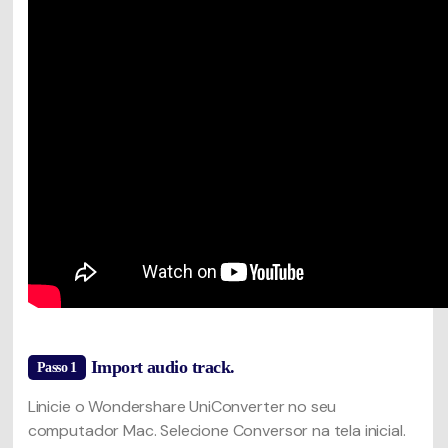
Import audio track.
Passo 1
Linicie o Wondershare UniConverter no seu
computador Mac. Selecione Conversor na tela inicial.