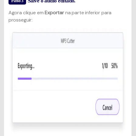
Salve o áudio editado.
Passo 3
Agora clique em
Exportar
na parte inferior para
prosseguir: