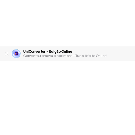
UniConverter - Edição Online
Converta, remova e aprimore--Tudo é feito Online!
Produtos Maravilhosos
Wondershare
Explore IA