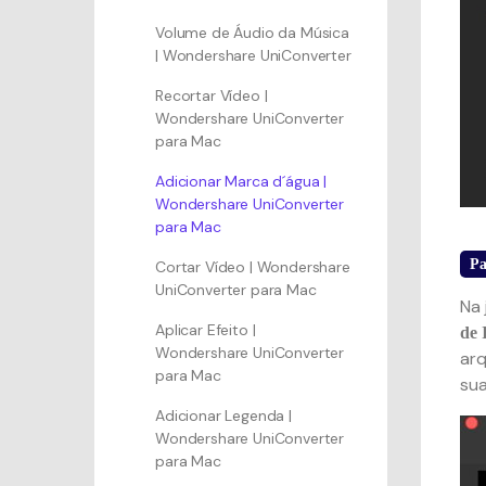
Volume de Áudio da Música
| Wondershare UniConverter
Recortar Vídeo |
Wondershare UniConverter
para Mac
Adicionar Marca d´água |
Wondershare UniConverter
para Mac
Pa
Cortar Vídeo | Wondershare
UniConverter para Mac
Na 
Aplicar Efeito |
de
Wondershare UniConverter
arq
para Mac
sua
Adicionar Legenda |
Wondershare UniConverter
para Mac