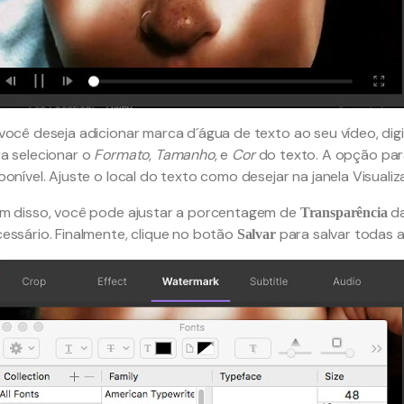
você deseja adicionar marca d´água de texto ao seu vídeo, dig
a selecionar o
Formato
,
Tamanho
, e
Cor
do texto. A opção para
ponível. Ajuste o local do texto como desejar na janela Visuali
m disso, você pode ajustar a porcentagem de
da
Transparência
essário. Finalmente, clique no botão
para salvar todas a
Salvar