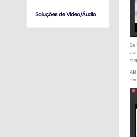
Soluções de Vídeo/Áudio
Se 
par
dis
Alé
nec