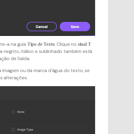
ite-a na guia
. Clique no
Tipo de Texto
sinal T
 negrito, itálico e sublinhado também está
zação de Saída.
 imagem ou da marca d´água do texto, se
s alterações.