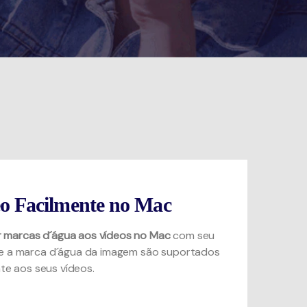
o Facilmente no Mac
r marcas d´água aos vídeos no Mac
com seu
 e a marca d´água da imagem são suportados
te aos seus vídeos.