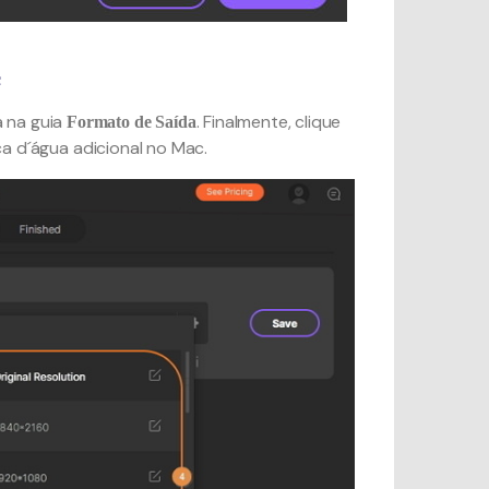
c
a na guia
. Finalmente, clique
Formato de Saída
 d´água adicional no Mac.