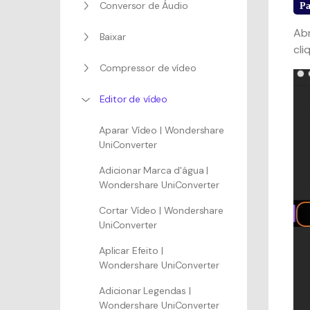
Conversor de Áudio
Pa
Abr
Baixar
cli
Compressor de vídeo
Editor de vídeo
Aparar Vídeo | Wondershare
UniConverter
Adicionar Marca d'água |
Wondershare UniConverter
Cortar Vídeo | Wondershare
UniConverter
Aplicar Efeito |
Wondershare UniConverter
Adicionar Legendas |
Wondershare UniConverter