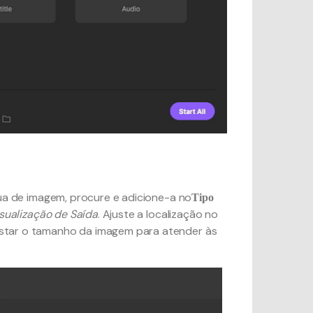
ua de imagem, procure e adicione-a no
Tipo
sualização de Saída
. Ajuste a localização no
star o tamanho da imagem para atender às