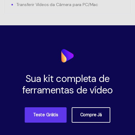
Transferir Vídeos da Câmera para PC/Mac
Sua kit completa de
ferramentas de vídeo
Teste Grátis
Compre Já