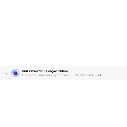
UniConverter - Edição Online
Converta, remova e aprimore--Tudo é feito Online!
Produtos Maravilhosos
Wondershare