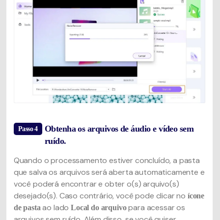
Obtenha os arquivos de áudio e vídeo sem
Passo 4
ruído.
Quando o processamento estiver concluído, a pasta
que salva os arquivos será aberta automaticamente e
você poderá encontrar e obter o(s) arquivo(s)
desejado(s). Caso contrário, você pode clicar no
ícone
ao lado
para acessar os
de pasta
Local do arquivo
arquivos sem ruído. Além disso, se você quiser