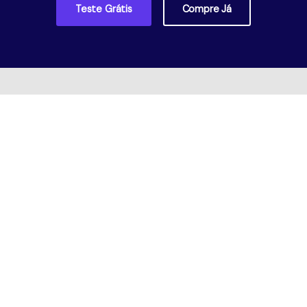
Teste Grátis
Compre Já