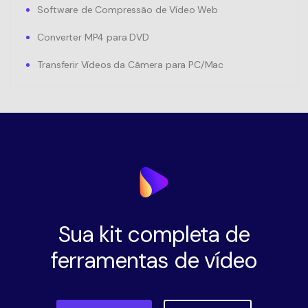
Software de Compressão de Vídeo Web
Converter MP4 para DVD
Transferir Vídeos da Câmera para PC/Mac
Sua kit completa de
ferramentas de vídeo