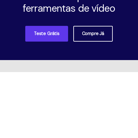
ferramentas de vídeo
Teste Grátis
Compre Já