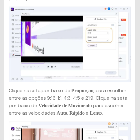
Clique na seta por baixo de
, para escolher
Proporção
entre as opções 9:16, 1:1, 4:3. 4:5 e 21:9. Clique na seta
por baixo de
para escolher
Velocidade de Movimento
entre as velocidades
,
e
.
Auto
Rápido
Lento