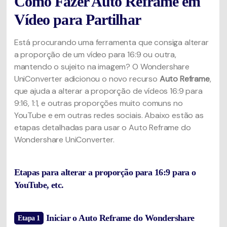
Como Fazer Auto Reframe em
Vídeo para Partilhar
Está procurando uma ferramenta que consiga alterar
a proporção de um vídeo para 16:9 ou outra,
mantendo o sujeito na imagem? O Wondershare
UniConverter adicionou o novo recurso
Auto Reframe
,
que ajuda a alterar a proporção de vídeos 16:9 para
9:16, 1:1, e outras proporções muito comuns no
YouTube e em outras redes sociais. Abaixo estão as
etapas detalhadas para usar o Auto Reframe do
Wondershare UniConverter.
Etapas para alterar a proporção para 16:9 para o
YouTube, etc.
Iniciar o Auto Reframe do Wondershare
Etapa 1