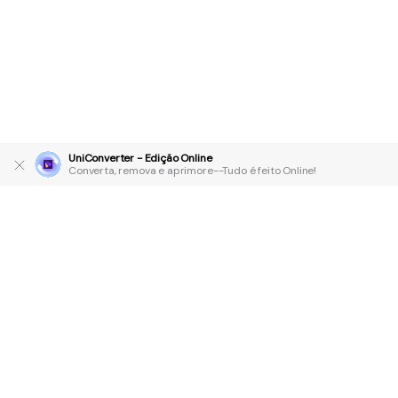
UniConverter - Edição Online
Converta, remova e aprimore--Tudo é feito Online!
Produtos Maravilhosos
Wondershare
Explore IA