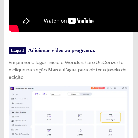
Adicionar vídeo ao programa.
Etapa 1
Em primeiro lugar, inicie o Wondershare UniConverter
e clique na seção
para obter a janela de
Marca d'água
edição.