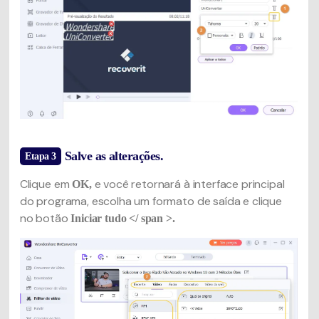
Salve as alterações.
Etapa 3
Clique em
e você retornará à interface principal
OK,
do programa, escolha um formato de saída e clique
no botão
Iniciar tudo </ span >.