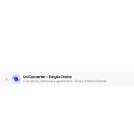
UniConverter - Edição Online
Converta, remova e aprimore--Tudo é feito Online!
Produtos Maravilhosos
Wondershare