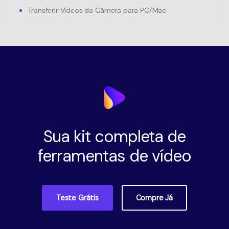
Transferir Vídeos da Câmera para PC/Mac
Sua kit completa de
ferramentas de vídeo
Teste Grátis
Compre Já