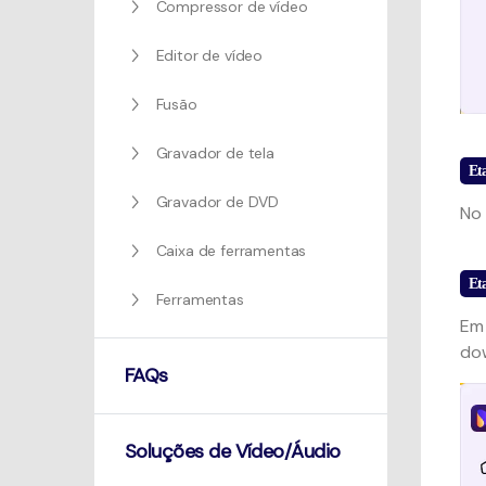
Compressor de vídeo
Editor de vídeo
Fusão
Gravador de tela
Et
Gravador de DVD
No 
Caixa de ferramentas
Et
Ferramentas
Em 
dow
FAQs
Soluções de Vídeo/Áudio