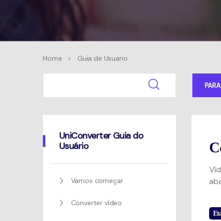
Home
>
Guia de Usuario
PAR
UniConverter Guia do
C
Usuário
Víd
Vamos começar
ab
Converter vídeo
Et