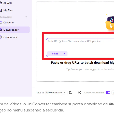
m de vídeos, o UniConverter também suporta download de
áu
ção no menu suspenso à esquerda.