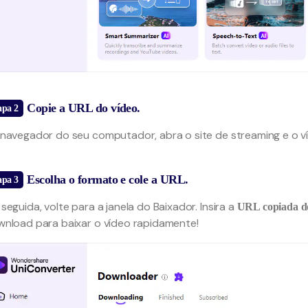
Copie a URL do vídeo.
apa 2
navegador do seu computador, abra o site de streaming e o ví
Escolha o formato e cole a URL.
apa 3
seguida, volte para a janela do Baixador. Insira a
URL copiada d
nload para baixar o vídeo rapidamente!