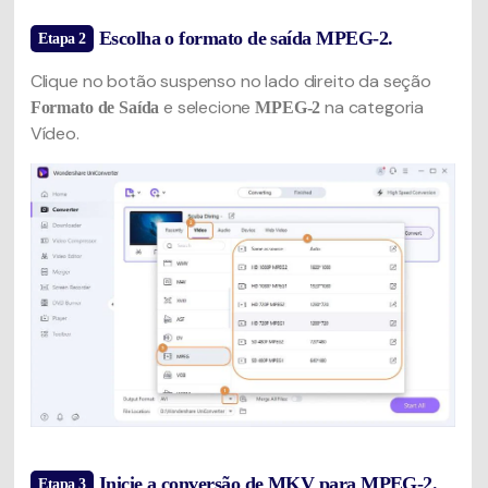
Escolha o formato de saída MPEG-2.
Etapa 2
Clique no botão suspenso no lado direito da seção
e selecione
na categoria
Formato de Saída
MPEG-2
Vídeo.
Inicie a conversão de MKV para MPEG-2.
Etapa 3