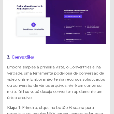
3.
Convertfiles
Embora simples à primeira vista, o Convertfiles é, na
verdade, uma ferramenta poderosa de conversão de
vídeo online. Embora não tenha recursos sofisticados
ou conversão de vários arquivos, ele é um conversor
muito útil se você deseja converter rapidamente um
único arquivo.
Primeiro, clique no botão
Procurar
para
Etapa 1:
pesquisar um arquivo MKV em seu computador para