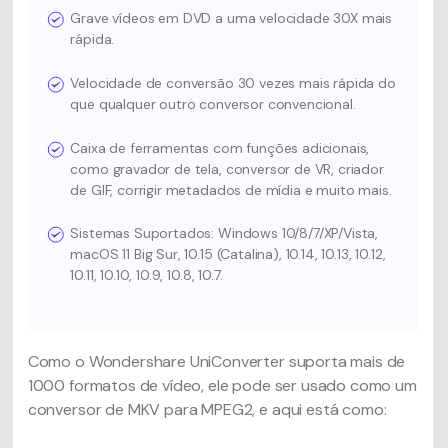
Grave vídeos em DVD a uma velocidade 30X mais
rápida.
Velocidade de conversão 30 vezes mais rápida do
que qualquer outro conversor convencional.
Caixa de ferramentas com funções adicionais,
como gravador de tela, conversor de VR, criador
de GIF, corrigir metadados de mídia e muito mais.
Sistemas Suportados: Windows 10/8/7/XP/Vista,
macOS 11 Big Sur, 10.15 (Catalina), 10.14, 10.13, 10.12,
10.11, 10.10, 10.9, 10.8, 10.7.
Como o Wondershare UniConverter suporta mais de
1000 formatos de vídeo, ele pode ser usado como um
conversor de MKV para MPEG2, e aqui está como: