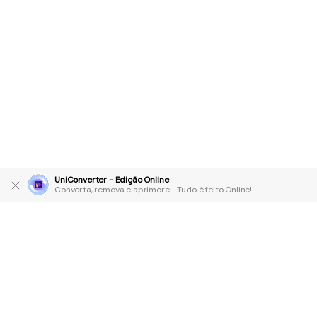
UniConverter - Edição Online
Converta, remova e aprimore--Tudo é feito Online!
Produtos Maravilhosos
Wondershare