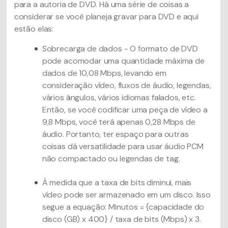
para a autoria de DVD. Há uma série de coisas a
considerar se você planeja gravar para DVD e aqui
estão elas:
Sobrecarga de dados - O formato de DVD
pode acomodar uma quantidade máxima de
dados de 10,08 Mbps, levando em
consideração vídeo, fluxos de áudio, legendas,
vários ângulos, vários idiomas falados, etc.
Então, se você codificar uma peça de vídeo a
9,8 Mbps, você terá apenas 0,28 Mbps de
áudio. Portanto, ter espaço para outras
coisas dá versatilidade para usar áudio PCM
não compactado ou legendas de tag.
À medida que a taxa de bits diminui, mais
vídeo pode ser armazenado em um disco. Isso
segue a equação: Minutos = {capacidade do
disco (GB) x 400} / taxa de bits (Mbps) x 3.