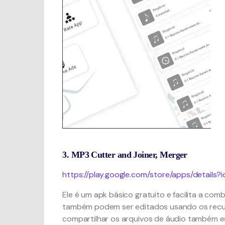
3. MP3 Cutter and Joiner, Merger
https://play.google.com/store/apps/details
Ele é um apk básico gratuito e facilita a co
também podem ser editados usando os recurs
compartilhar os arquivos de áudio também es