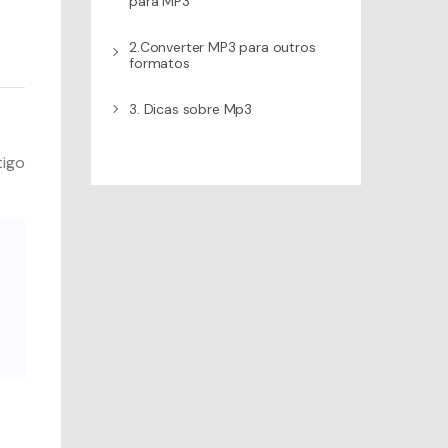
para MP3
2.Converter MP3 para outros
formatos
3. Dicas sobre Mp3
tigo