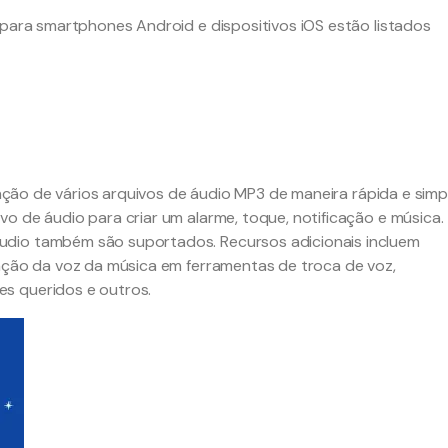
 para smartphones Android e dispositivos iOS estão listados
junção de vários arquivos de áudio MP3 de maneira rápida e simp
o de áudio para criar um alarme, toque, notificação e música.
udio também são suportados. Recursos adicionais incluem
ração da voz da música em ferramentas de troca de voz,
s queridos e outros.