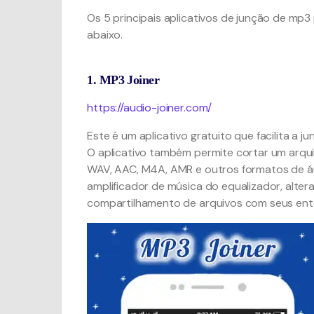
Os 5 principais aplicativos de junção de mp3
abaixo.
1. MP3 Joiner
https://audio-joiner.com/
Este é um aplicativo gratuito que facilita a 
O aplicativo também permite cortar um arquiv
WAV, AAC, M4A, AMR e outros formatos de á
amplificador de música do equalizador, alte
compartilhamento de arquivos com seus ente