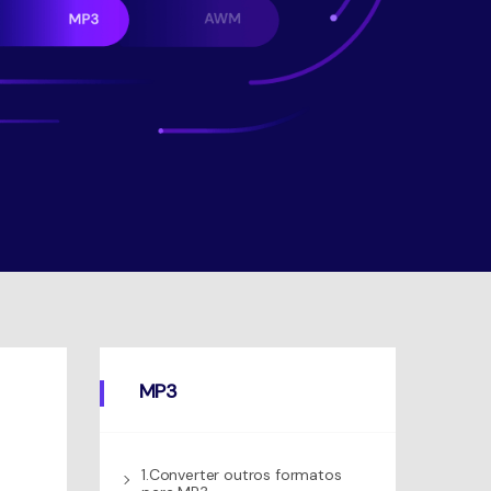
MP3
1.Converter outros formatos