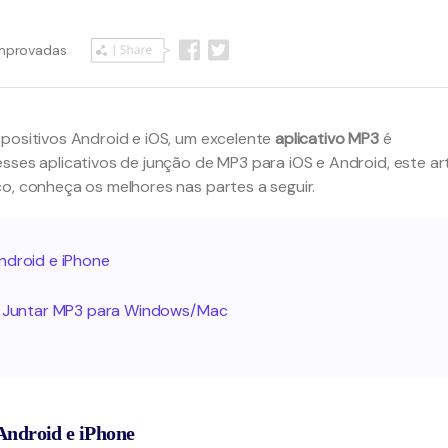
omprovadas
positivos Android e iOS, um excelente
aplicativo MP3
é
sses aplicativos de junção de MP3 para iOS e Android, este ar
o, conheça os melhores nas partes a seguir.
ndroid e iPhone
ra Juntar MP3 para Windows/Mac
Android e iPhone