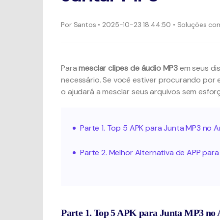
Por
Santos
• 2025-10-23 18:44:50 • Soluções c
Para
mesclar clipes de áudio MP3
em seus dis
necessário. Se você estiver procurando por e
o ajudará a mesclar seus arquivos sem esforç
Parte 1. Top 5 APK para Junta MP3 no A
Parte 2. Melhor Alternativa de APP pa
Parte 1. Top 5 APK para Junta MP3 no 