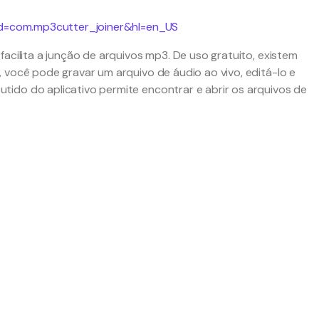
?id=com.mp3cutter_joiner&hl=en_US
facilita a junção de arquivos mp3. De uso gratuito, existem
 você pode gravar um arquivo de áudio ao vivo, editá-lo e
ido do aplicativo permite encontrar e abrir os arquivos de