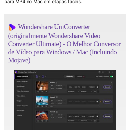
para MP4 no Mac em etapas fáceis.
Wondershare UniConverter
(originalmente Wondershare Video
Converter Ultimate) - O Melhor Conversor
de Vídeo para Windows / Mac (Incluindo
Mojave)