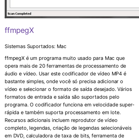
ffmpegX
Sistemas Suportados: Mac
ffmpegX é um programa muito usado para Mac que
opera mais de 20 ferramentas de processamento de
áudio e vídeo. Usar este codificador de vídeo MP4 é
bastante simples, onde você só precisa adicionar o
vídeo e selecionar o formato de saída desejado. Vários
formatos de entrada e saída são suportados pelo
programa. O codificador funciona em velocidade super-
rápida e também suporta processamento em lote.
Recursos adicionais incluem reprodutor de vídeo
completo, legendas, criação de legendas selecionáveis
em DVD, calculadora de taxa de bits, ferramenta de