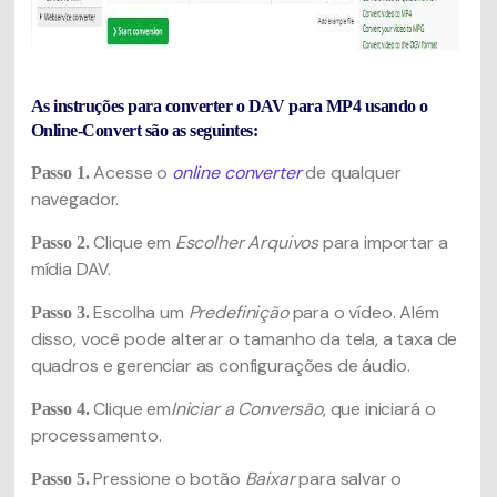
As instruções para converter o DAV para MP4 usando o
Online-Convert são as seguintes:
Acesse o
online converter
de qualquer
Passo 1.
navegador.
Clique em
Escolher Arquivos
para importar a
Passo 2.
mídia DAV.
Escolha um
Predefinição
para o vídeo. Além
Passo 3.
disso, você pode alterar o tamanho da tela, a taxa de
quadros e gerenciar as configurações de áudio.
Clique em
Iniciar a Conversão
, que iniciará o
Passo 4.
processamento.
Pressione o botão
Baixar
para salvar o
Passo 5.