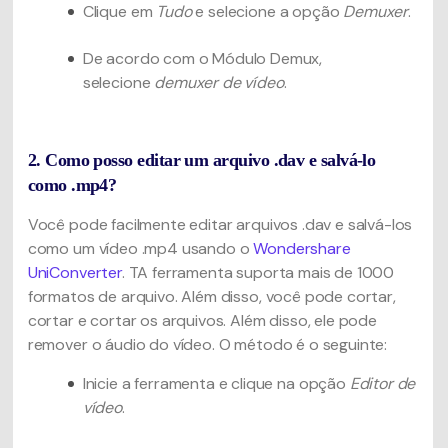
Clique em
Tudo
e selecione a opção
Demuxer
.
De acordo com o Módulo Demux,
selecione
demuxer de vídeo
.
2. Como posso editar um arquivo .dav e salvá-lo
como .mp4?
Você pode facilmente editar arquivos .dav e salvá-los
como um vídeo .mp4 usando o
Wondershare
UniConverter
. TA ferramenta suporta mais de 1000
formatos de arquivo. Além disso, você pode cortar,
cortar e cortar os arquivos. Além disso, ele pode
remover o áudio do vídeo. O método é o seguinte:
Inicie a ferramenta e clique na opção
Editor de
vídeo
.