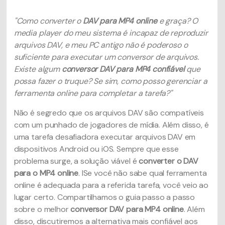
"Como converter o
DAV para MP4 online
e graça? O
media player do meu sistema é incapaz de reproduzir
arquivos DAV, e meu PC antigo não é poderoso o
suficiente para executar um conversor de arquivos.
Existe algum
conversor DAV para MP4 confiável
que
possa fazer o truque? Se sim, como posso gerenciar a
ferramenta online para completar a tarefa?"
Não é segredo que os arquivos DAV são compatíveis
com um punhado de jogadores de mídia. Além disso, é
uma tarefa desafiadora executar arquivos DAV em
dispositivos Android ou iOS. Sempre que esse
problema surge, a solução viável é
converter o DAV
para o MP4 online
. ISe você não sabe qual ferramenta
online é adequada para a referida tarefa, você veio ao
lugar certo. Compartilhamos o guia passo a passo
sobre o melhor
conversor DAV para MP4 online
. Além
disso, discutiremos a alternativa mais confiável aos