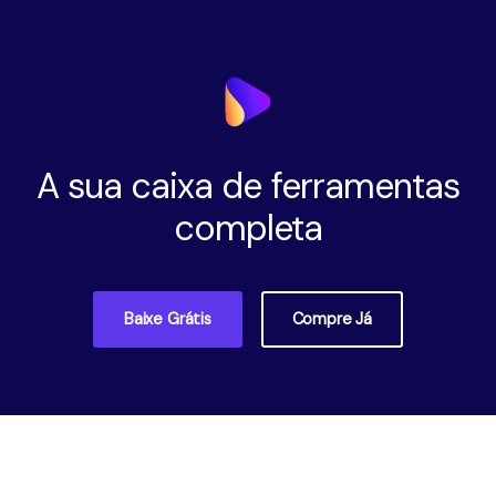
A sua caixa de ferramentas
completa
Baixe Grátis
Compre Já