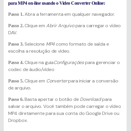
para MP4 on-line usando o Video Converter Online:
Abra a ferramenta em qualquer navegador.
Passo 1.
Clique em
Abrir Arquivo
para carregar o vídeo
Passo 2.
DAV.
Selecione
MP4
como formato de saída e
Passo 3.
escolha a resolução de vídeo.
Clique na guia
Configurações
para gerenciar o
Passo 4.
codec de áudio/vídeo
Clique em
Converter
para iniciar a conversão
Passo 5.
de arquivo.
Basta apertar o botão de
Download
para
Passo 6.
salvar o arquivo. Você também pode carregar o vídeo
MP4 diretamente para sua conta do Google Drive ou
Dropbox.