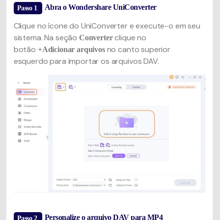
Abra o Wondershare UniConverter
Passo 1
Clique no ícone do UniConverter e execute-o em seu
sistema. Na seção
clique no
Converter
botão
no canto superior
+Adicionar arquivos
esquerdo para importar os arquivos DAV.
Personalize o arquivo DAV para MP4
Passo 2