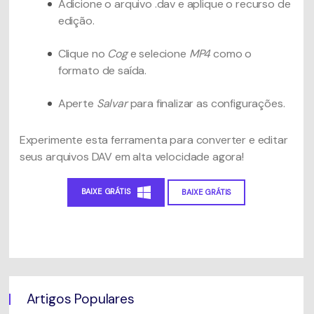
Adicione o arquivo .dav e aplique o recurso de
edição.
Clique no
Cog
e selecione
MP4
como o
formato de saída.
Aperte
Salvar
para finalizar as configurações.
Experimente esta ferramenta para converter e editar
seus arquivos DAV em alta velocidade agora!
BAIXE GRÁTIS
BAIXE GRÁTIS
Artigos Populares