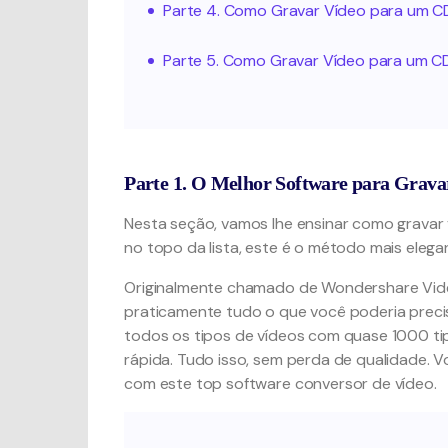
Parte 4. Como Gravar Vídeo para um C
Parte 5. Como Gravar Vídeo para um C
Parte 1. O Melhor Software para Grav
Nesta seção, vamos lhe ensinar como grava
no topo da lista, este é o método mais eleg
Originalmente chamado de Wondershare Vide
praticamente tudo o que você poderia precis
todos os tipos de vídeos com quase 1000 ti
rápida. Tudo isso, sem perda de qualidade. Voc
com este top software conversor de vídeo.