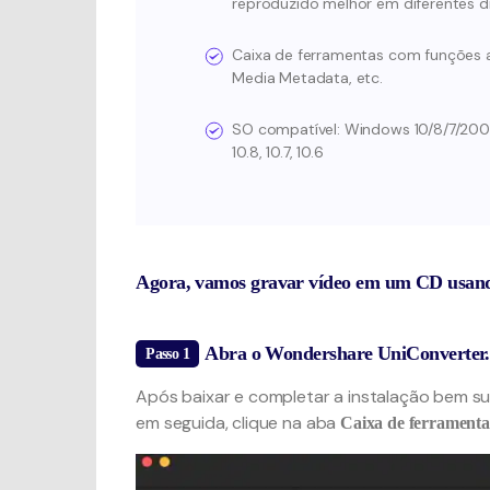
reproduzido melhor em diferentes di
Caixa de ferramentas com funções a
Media Metadata, etc.
SO compatível: Windows 10/8/7/2003 / Vi
10.8, 10.7, 10.6
Agora, vamos gravar vídeo em um CD usando
Abra o Wondershare UniConverter.
Passo 1
Após baixar e completar a instalação bem s
em seguida, clique na aba
Caixa de ferramenta