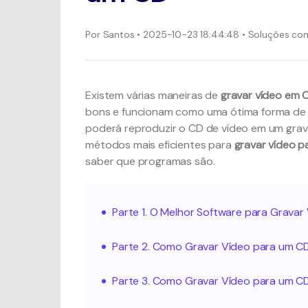
Por
Santos
• 2025-10-23 18:44:48 • Soluções c
Existem várias maneiras de
gravar
vídeo em 
bons e funcionam como uma ótima forma de b
poderá reproduzir o CD de vídeo em um grava
métodos mais eficientes para
gravar vídeo p
saber que programas são.
Parte 1. O Melhor Software para Grava
Parte 2. Como Gravar Vídeo para um C
Parte 3. Como Gravar Vídeo para um C