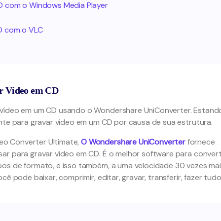
D com o Windows Media Player
D com o VLC
ar Vídeo em CD
r vídeo em um CD usando o Wondershare UniConverter. Estand
ante para gravar vídeo em um CD por causa de sua estrutura.
o Converter Ultimate,
O Wondershare UniConverter
fornece
ar para gravar vídeo em CD. É o melhor software para conver
pos de formato, e isso também, a uma velocidade 30 vezes ma
ê pode baixar, comprimir, editar, gravar, transferir, fazer tud