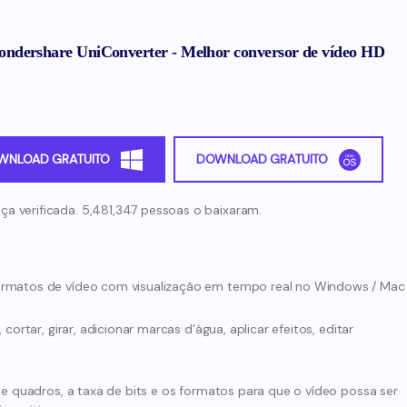
ndershare UniConverter - Melhor conversor de vídeo HD
WNLOAD GRATUITO
DOWNLOAD GRATUITO
ça verificada. 5,481,347 pessoas o baixaram.
ormatos de vídeo com visualização em tempo real no Windows / Mac
cortar, girar, adicionar marcas d'água, aplicar efeitos, editar
de quadros, a taxa de bits e os formatos para que o vídeo possa ser