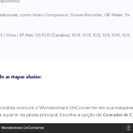
spositivos
dicionais, como Video Compressor, Screen Recorder, GIF Maker, Fix
sta / XP, Mac OS 10.15 (Catalina), 10.14, 10.13, 10.12, 10.11, 10.10, 10.9,
 as etapas abaixo:
ucedida, execute o Wondershare UniConverter em sua máquina
a partir da janela principal. Escolha a opção de
s
Gravador de 