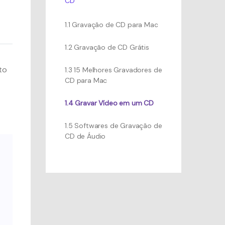
CD
1.1 Gravação de CD para Mac
1.2 Gravação de CD Grátis
to
1.3 15 Melhores Gravadores de
CD para Mac
1.4 Gravar Vídeo em um CD
1.5 Softwares de Gravação de
CD de Áudio