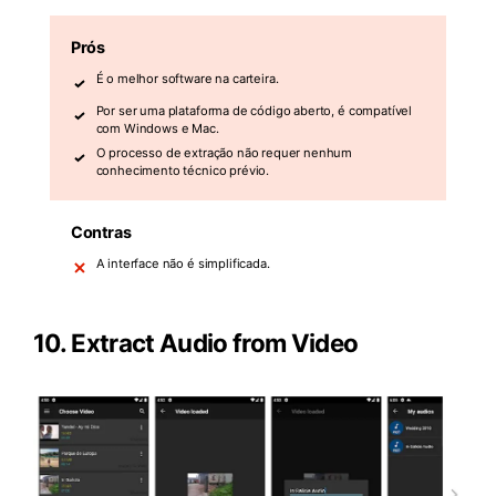
Prós
É o melhor software na carteira.
Por ser uma plataforma de código aberto, é compatível
com Windows e Mac.
O processo de extração não requer nenhum
conhecimento técnico prévio.
Contras
A interface não é simplificada.
10.
Extract Audio from Video