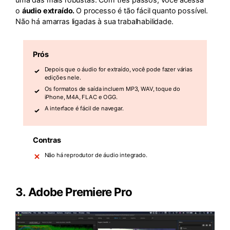
o
áudio extraído.
O processo é tão fácil quanto possível.
Não há amarras ligadas à sua trabalhabilidade.
Prós
Depois que o áudio for extraído, você pode fazer várias
edições nele.
Os formatos de saída incluem MP3, WAV, toque do
iPhone, M4A, FLAC e OGG.
A interface é fácil de navegar.
Contras
Não há reprodutor de áudio integrado.
3.
Adobe Premiere Pro