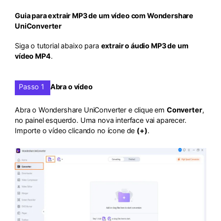
Guia para extrair MP3 de um vídeo com Wondershare
UniConverter
Siga o tutorial abaixo para
extrair o áudio MP3 de um
vídeo MP4
.
Passo 1
Abra o vídeo
Abra o Wondershare UniConverter e clique em
Converter
,
no painel esquerdo. Uma nova interface vai aparecer.
Importe o vídeo clicando no ícone de
(+)
.