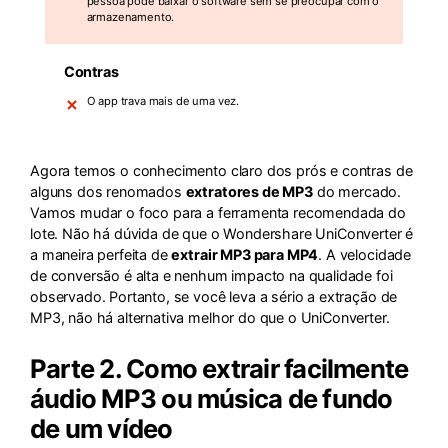
pessoa pode baixar o software sem se preocupar com o
armazenamento.
Contras
O app trava mais de uma vez.
Agora temos o conhecimento claro dos prós e contras de
alguns dos renomados
extratores de MP3
do mercado.
Vamos mudar o foco para a ferramenta recomendada do
lote. Não há dúvida de que o Wondershare UniConverter é
a maneira perfeita de
extrair MP3 para MP4
. A velocidade
de conversão é alta e nenhum impacto na qualidade foi
observado. Portanto, se você leva a sério a extração de
MP3, não há alternativa melhor do que o UniConverter.
Parte 2. Como extrair facilmente
áudio MP3 ou música de fundo
de um vídeo