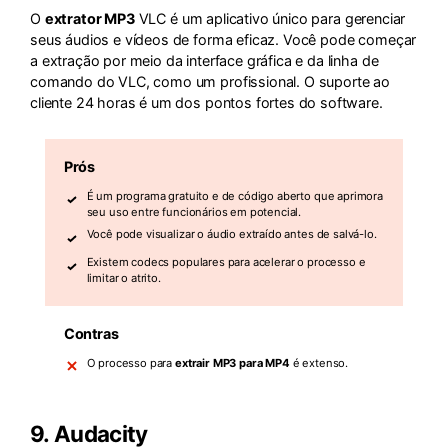
O
extrator MP3
VLC é um aplicativo único para gerenciar
seus áudios e vídeos de forma eficaz. Você pode começar
a extração por meio da interface gráfica e da linha de
comando do VLC, como um profissional. O suporte ao
cliente 24 horas é um dos pontos fortes do software.
Prós
É um programa gratuito e de código aberto que aprimora
seu uso entre funcionários em potencial.
Você pode visualizar o áudio extraído antes de salvá-lo.
Existem codecs populares para acelerar o processo e
limitar o atrito.
Contras
O processo para
extrair MP3 para MP4
é extenso.
9.
Audacity