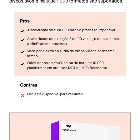
dispositivos e mais de 1.000 formatos são suportados.
Prós
A aceleração total da GPU torna o processo impecável.
A velocidade de extração é de 90 vezes, o que aumenta
a eficiência no processo.
Você pode extrair o áudio de vários vídeos ao mesmo
tempo.
Salve vídeos do YouTube ou de mais de 10.000
plataformas em arquivos MP4 ou MP3 facilmente.
Contras
Não está disponível para celulares.