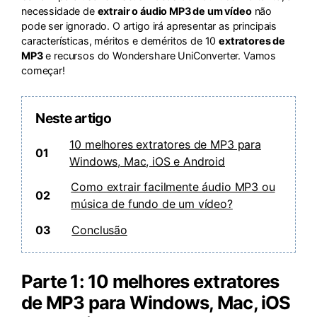
necessidade de
extrair o áudio MP3 de um vídeo
não
pode ser ignorado. O artigo irá apresentar as principais
características, méritos e deméritos de 10
extratores de
MP3
e recursos do Wondershare UniConverter. Vamos
começar!
Neste artigo
10 melhores extratores de MP3 para
01
Windows, Mac, iOS e Android
Como extrair facilmente áudio MP3 ou
02
música de fundo de um vídeo?
03
Conclusão
Parte 1: 10 melhores extratores
de MP3 para Windows, Mac, iOS