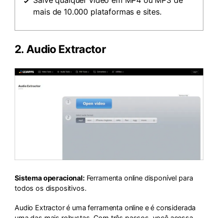
Salve qualquer vídeo em MP4 ou MP3 de
mais de 10.000 plataformas e sites.
2.
Audio Extractor
Sistema operacional:
Ferramenta online disponível para
todos os dispositivos.
Audio Extractor é uma ferramenta online e é considerada
uma das mais robustas. Com três passos, você acessa