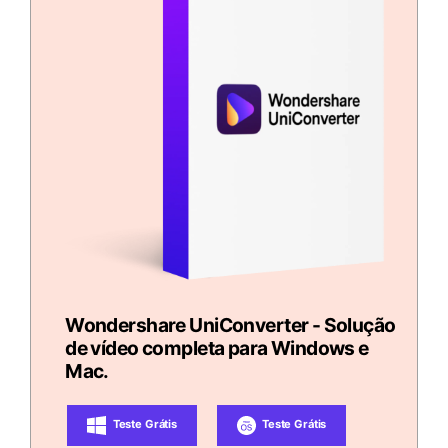
Wondershare UniConverter - Solução
de vídeo completa para Windows e
Mac.
Teste Grátis
Teste Grátis