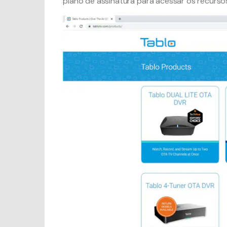
plano de assinatura para acessar os recurs