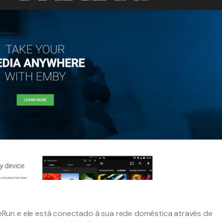
Run e ele está conectado à sua rede doméstica através de