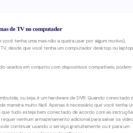
ramas de TV no computador
você tenha uma mas não a queira usar por algum motivo),
de TV, desde que você tenha um computador desktop ou lapto
ando usados em conjunto com dispositivos compatíveis, podem
embutida, ou seja, é um hardware de DVR. Quando conectado 
de maneira muito fácil. Apenas é necessário que você tenha 
e que tudo esteja bem conectado de acordo com as instruçõe
 requer nenhum armazenamento adicional para salvar os víde
pode continuar usando o serviço gratuitamente ou ir para um