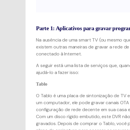
Parte 1: Aplicativos para gravar prog
Na ausência de uma smart TV (ou mesmo que 
existem outras maneiras de gravar a rede 
conectado à Internet.
A seguir está uma lista de serviços que, qu
ajudá-lo a fazer isso:
Tablo
O Tablo é uma placa de sintonização de TV 
um computador, ele pode gravar canais OTA 
configuração de rede decente em sua casa 
Com um disco rígido embutido, este DVR não
gravados. Depois de comprar o Tablo, você 