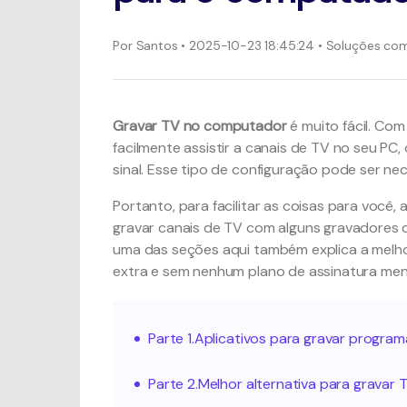
Por
Santos
• 2025-10-23 18:45:24 • Soluções co
Gravar TV no computador
é muito fácil. Com
facilmente assistir a canais de TV no seu PC
sinal. Esse tipo de configuração pode ser ne
Portanto, para facilitar as coisas para voc
gravar canais de TV com alguns gravadores de
uma das seções aqui também explica a melh
extra e sem nenhum plano de assinatura mens
Parte 1.Aplicativos para gravar progr
Parte 2.Melhor alternativa para gravar 