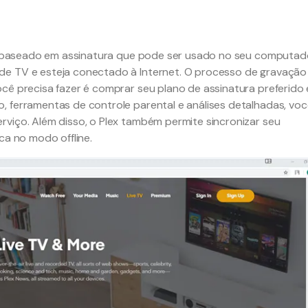
cio baseado em assinatura que pode ser usado no seu computad
de TV e esteja conectado à Internet. O processo de gravação
cê precisa fazer é comprar seu plano de assinatura preferido 
, ferramentas de controle parental e análises detalhadas, voc
rviço. Além disso, o Plex também permite sincronizar seu
ca no modo offline.