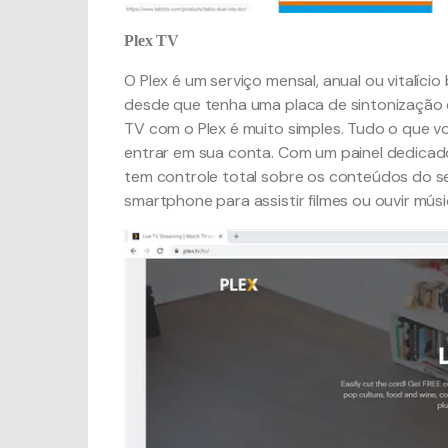
Plex TV
O Plex é um serviço mensal, anual ou vitalí
desde que tenha uma placa de sintonização 
TV com o Plex é muito simples. Tudo o que vo
entrar em sua conta. Com um painel dedicado
tem controle total sobre os conteúdos do se
smartphone para assistir filmes ou ouvir músi