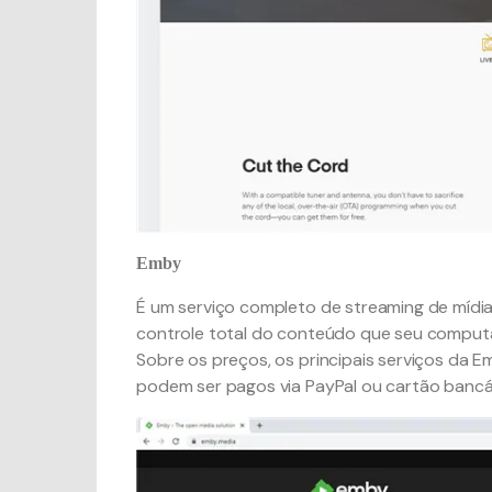
Emby
É um serviço completo de streaming de míd
controle total do conteúdo que seu computa
Sobre os preços, os principais serviços da Em
podem ser pagos via PayPal ou cartão bancá