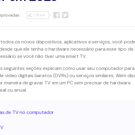
mprovadas
 todos os novos dispositivos, aplicativos e serviços, você pod
, desde que ele tenha o hardware necessário para esse tipo de
cessário se você não tiver uma smart TV.
ê, as seguintes seções explicam como usar seu computador para
 vídeo digitais baratos (DVRs) ou serviços similares. Além dis
or maneira de gravar TV em um PC sem precisar de hardware
al ou anual.
amas de TV no computador
TV