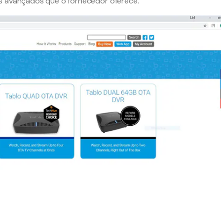
os avançados que o fornecedor oferece.