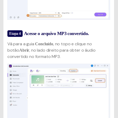
Acesse o arquivo MP3 convertido.
Etapa 4
Vá para a guia
, no topo e clique no
Concluído
botão
, no lado direito para obter o áudio
Abrir
convertido no formato MP3.