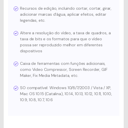
Recursos de edição, incluindo cortar, cortar, girar,
adicionar marcas d'água, aplicar efeitos, editar
legendas, etc.
Altere a resolução do vídeo, a taxa de quadros, a
taxa de bits e os formatos para que o vídeo
possa ser reproduzido melhor em diferentes
dispositivos
Caixa de ferramentas com funções adicionais,
como Video Compressor, Screen Recorder, GIF
Maker, Fix Media Metadata, etc.
SO compatível: Windows 10/8/7/2003 / Vista / XP,
Mac OS 10.15 (Catalina), 10.14, 10.13, 10.12, 10.11, 10.10,
10.9, 10.8, 10.7, 10.6