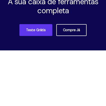
A sua caixa de ferramentas
completa
Teste Grátis
Compre Já