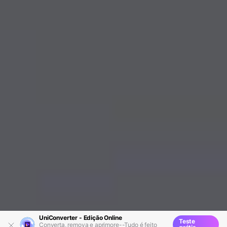
UniConverter - Edição Online
Teste
Converta, remova e aprimore--Tudo é feito