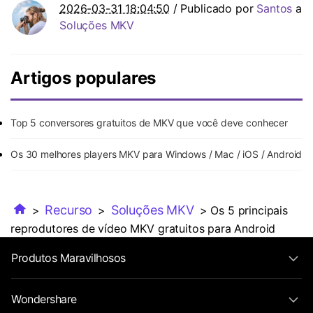
2026-03-31 18:04:50
/ Publicado por
Santos
a
Soluções MKV
Artigos populares
Top 5 conversores gratuitos de MKV que você deve conhecer
Os 30 melhores players MKV para Windows / Mac / iOS / Android
Recurso
Soluções MKV
>
>
> Os 5 principais
reprodutores de vídeo MKV gratuitos para Android
Produtos Maravilhosos
Wondershare