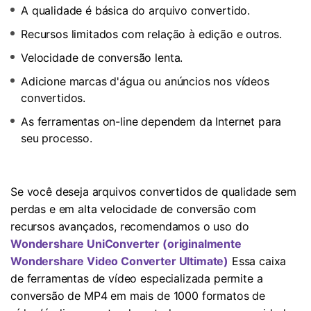
A qualidade é básica do arquivo convertido.
Recursos limitados com relação à edição e outros.
Velocidade de conversão lenta.
Adicione marcas d'água ou anúncios nos vídeos
convertidos.
As ferramentas on-line dependem da Internet para
seu processo.
Se você deseja arquivos convertidos de qualidade sem
perdas e em alta velocidade de conversão com
recursos avançados, recomendamos o uso do
Wondershare UniConverter (originalmente
Wondershare Video Converter Ultimate)
Essa caixa
de ferramentas de vídeo especializada permite a
conversão de MP4 em mais de 1000 formatos de