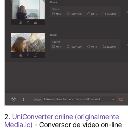
2.
UniConverter online (originalmente
Media.io)
- Conversor de vídeo on-line