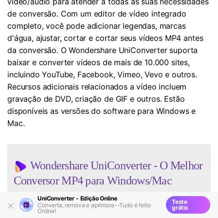
vídeo/áudio para atender a todas as suas necessidades
de conversão. Com um editor de vídeo integrado
completo, você pode adicionar legendas, marcas
d'água, ajustar, cortar e cortar seus vídeos MP4 antes
da conversão. O Wondershare UniConverter suporta
baixar e converter vídeos de mais de 10.000 sites,
incluindo YouTube, Facebook, Vimeo, Vevo e outros.
Recursos adicionais relacionados a vídeo incluem
gravação de DVD, criação de GIF e outros. Estão
disponíveis as versões do software para Windows e
Mac.
Wondershare UniConverter - O Melhor
Conversor MP4 para Windows/Mac
UniConverter - Edição Online
Teste
Converta, remova e aprimore--Tudo é feito
grátis
Online!