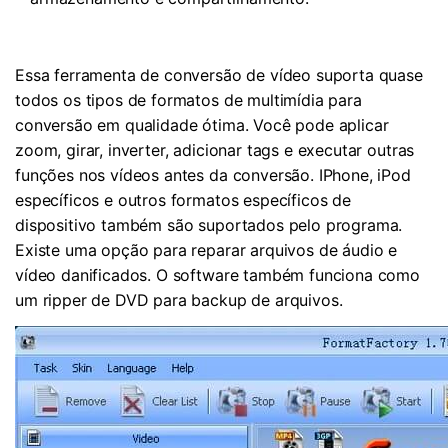
Essa ferramenta de conversão de vídeo suporta quase
todos os tipos de formatos de multimídia para
conversão em qualidade ótima. Você pode aplicar
zoom, girar, inverter, adicionar tags e executar outras
funções nos vídeos antes da conversão. IPhone, iPod
específicos e outros formatos específicos de
dispositivo também são suportados pelo programa.
Existe uma opção para reparar arquivos de áudio e
vídeo danificados. O software também funciona como
um ripper de DVD para backup de arquivos.