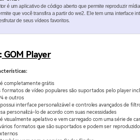
tor é um aplicativo de código aberto que permite reproduzir míd
mite que você transfira a partir do we2. Ele tem uma interface in
sfrutar de seus vídeos favoritos.
:
GOM Player
acterísticas:
 é completamente grátis
 formatos de vídeo populares são suportados pelo player incl
4 e outros
 possui interface personalizável e controles avançados de filtr
sa personalizá-lo de acordo com suas necessidades
 é visualmente apelativo e vem carregado com uma série de car
vários formatos que são suportados e podem ser reproduzido
externos