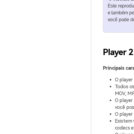
Este reprodu
e também per
você pode de
Player 2
Principais car
O player
Todos os
MOV, MP
O player
você pos
O player
Existem 
codecs 