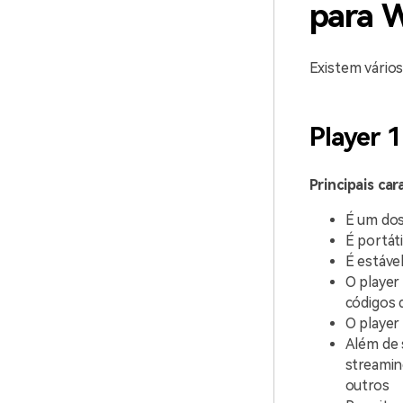
para 
Existem vários
Player 1
Principais car
É um dos
É portát
É estável
O player
códigos 
O player
Além de 
streamin
outros