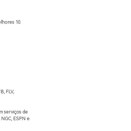
lhores 10.
B, FLV,
m serviços de
mo NGC, ESPN e