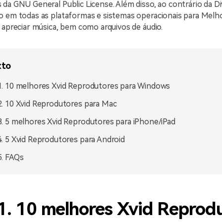
da GNU General Public License. Além disso, ao contrário da Di
o em todas as plataformas e sistemas operacionais para Melh
 apreciar música, bem como arquivos de áudio.
xto
1. 10 melhores Xvid Reprodutores para Windows
2. 10 Xvid Reprodutores para Mac
3. 5 melhores Xvid Reprodutores para iPhone/iPad
4. 5 Xvid Reprodutores para Android
5. FAQs
1. 10 melhores Xvid Reprod