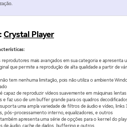
zação.
3:
Crystal Player
acterísticas:
 reprodutores mais avançados em sua categoria e apresenta 
ginal que permite a reprodução de alta qualidade a partir de vá
 não tem nenhuma limitação, pois não utiliza o ambiente Win
rado
 é capaz de reproduzir vídeos suavemente em máquinas lenta
 e faz uso de um buffer grande para os quadros decodificado
 suporta uma ampla variedade de filtros de áudio e vídeo, link
s, pós-processamento interno, equalizadores, e outros
 também apresenta uma série de opções para o kernel do pla
es de áudio, cache de dados, buffering e outros