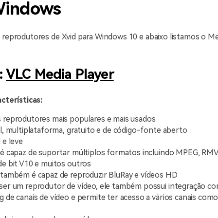
Windows
 reprodutores de Xvid para Windows 10 e abaixo listamos o Me
:
VLC Media Player
acterísticas:
 reprodutores mais populares e mais usados
il, multiplataforma, gratuito e de código-fonte aberto
 e leve
 é capaz de suportar múltiplos formatos incluindo MPEG, RMV
de bit V10 e muitos outros
 também é capaz de reproduzir BluRay e vídeos HD
ser um reprodutor de vídeo, ele também possui integração co
g de canais de vídeo e permite ter acesso a vários canais co