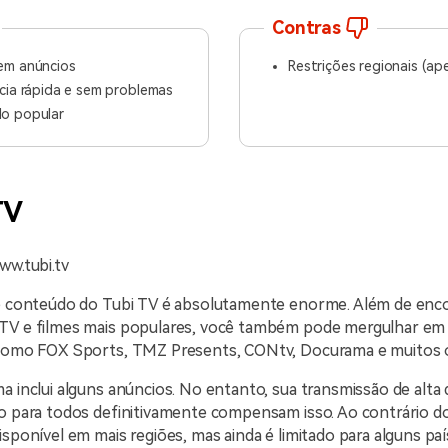
Contras
em anúncios
Restrições regionais (a
cia rápida e sem problemas
o popular
TV
ww.tubi.tv
de conteúdo do Tubi TV é absolutamente enorme. Além de enc
TV e filmes mais populares, você também pode mergulhar em
 como FOX Sports, TMZ Presents, CONtv, Docurama e muitos 
a inclui alguns anúncios. No entanto, sua transmissão de alta 
o para todos definitivamente compensam isso. Ao contrário do
isponível em mais regiões, mas ainda é limitado para alguns paí