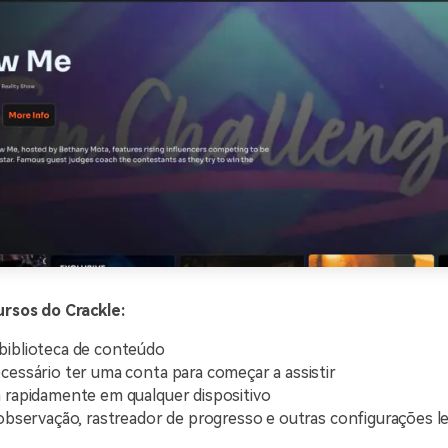
ursos do Crackle:
iblioteca de conteúdo
cessário ter uma conta para começar a assistir
 rapidamente em qualquer dispositivo
 observação, rastreador de progresso e outras configurações le