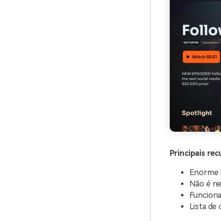
Principais rec
Enorme b
Não é ne
Funciona
Lista de