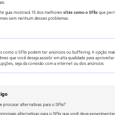
ais.
ste guia mostrará 15 dos melhores
sites como o SFlix
que perm
filmes sem nenhum desses problemas.
es como o SFlix podem ter anúncios ou buffering. A opção mai
ilmes que você deseja assistir em alta qualidade para aproveitar
upções, seja da conexão com a internet ou dos anúncios.
tigo
e procurar alternativas para o SFlix?
principais alternativas para o SFlix que você deve experimentar