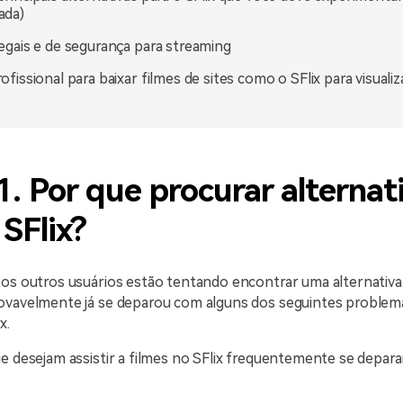
ada)
legais e de segurança para streaming
rofissional para baixar filmes de sites como o SFlix para visuali
e
1. Por que procurar alternat
 SFlix?
os outros usuários estão tentando encontrar uma alternativa 
ovavelmente já se deparou com alguns dos seguintes problem
x.
ue desejam assistir a filmes no SFlix frequentemente se depa