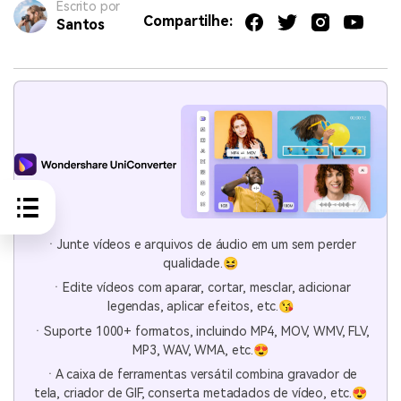
Escrito por
Compartilhe:
Santos
ㆍJunte vídeos e arquivos de áudio em um sem perder
qualidade.😆
ㆍEdite vídeos com aparar, cortar, mesclar, adicionar
legendas, aplicar efeitos, etc.😘
ㆍSuporte 1000+ formatos, incluindo MP4, MOV, WMV, FLV,
MP3, WAV, WMA, etc.😍
ㆍA caixa de ferramentas versátil combina gravador de
tela, criador de GIF, conserta metadados de vídeo, etc.😍