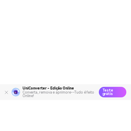
UniConverter - Edição Online
Teste
Converta, remova e aprimore--Tudo é feito
grátis
Online!
Produtos Maravilhosos