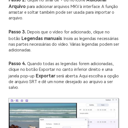
Clique no sinal de + ou no ícone
Arquivo
para adicionar arquivos MKV à interface. A função
arrastar e soltar também pode ser usada para importar o
arquivo.
Passo 3.
Depois que o vídeo for adicionado, clique no
Legendas manuais
botão
. Insira as legendas necessárias
nas partes necessárias do vídeo. Várias legendas podem ser
adicionadas.
Passo 4.
Quando todas as legendas forem adicionadas,
clique no botão Exportar no canto inferior direito e uma
Exportar
janela pop-up
será aberta. Aqui escolha a opção
de arquivo SRT e dê um nome desejado ao arquivo a ser
salvo.