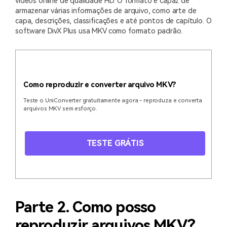
vídeos online de qualidade HD. O formato é capaz de
armazenar várias informações de arquivo, como arte de
capa, descrições, classificações e até pontos de capítulo. O
software DivX Plus usa MKV como formato padrão.
Como reproduzir e converter arquivo MKV?
Teste o UniConverter gratuitamente agora - reproduza e converta
arquivos MKV sem esforço.
TESTE GRÁTIS
Parte 2. Como posso
reproduzir arquivos MKV?