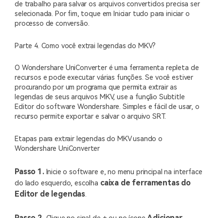
de trabalho para salvar os arquivos convertidos precisa ser
selecionada. Por fim, toque em Iniciar tudo para iniciar o
processo de conversão.
Parte 4. Como você extrai legendas do MKV?
O Wondershare UniConverter é uma ferramenta repleta de
recursos e pode executar várias funções. Se você estiver
procurando por um programa que permita extrair as
legendas de seus arquivos MKV, use a função Subtitle
Editor do software Wondershare. Simples e fácil de usar, o
recurso permite exportar e salvar o arquivo SRT.
Etapas para extrair legendas do MKV usando o
Wondershare UniConverter
Passo 1.
Inicie o software e, no menu principal na interface
caixa de ferramentas do
do lado esquerdo, escolha
Editor de legendas
.
Passo 2.
Adicionar