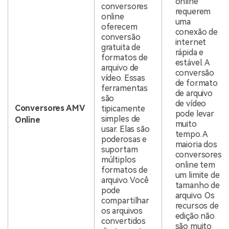
online
conversores
requerem
online
uma
oferecem
conexão de
conversão
internet
gratuita de
rápida e
formatos de
estável. A
arquivo de
conversão
vídeo. Essas
de formato
ferramentas
de arquivo
são
de vídeo
Conversores AMV
tipicamente
pode levar
simples de
Online
muito
usar. Elas são
tempo. A
poderosas e
maioria dos
suportam
conversores
múltiplos
online tem
formatos de
um limite de
arquivo. Você
tamanho de
pode
arquivo. Os
compartilhar
recursos de
os arquivos
edição não
convertidos
são muito