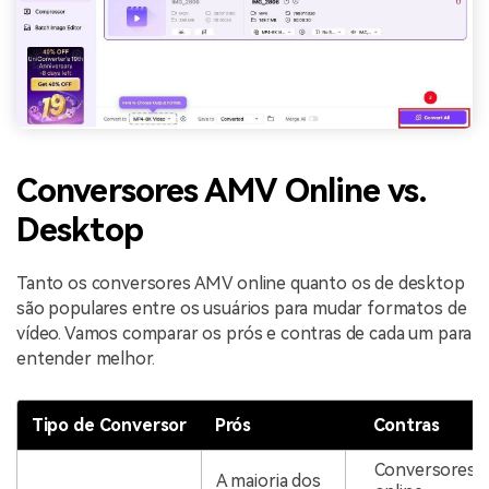
Conversores AMV Online vs.
Desktop
Tanto os conversores AMV online quanto os de desktop
são populares entre os usuários para mudar formatos de
vídeo. Vamos comparar os prós e contras de cada um para
entender melhor.
Tipo de Conversor
Prós
Contras
Conversores
A maioria dos