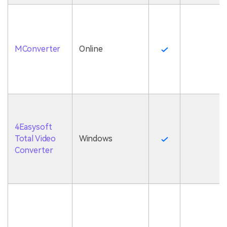
MConverter
Online
4Easysoft
Total Video
Windows
Converter