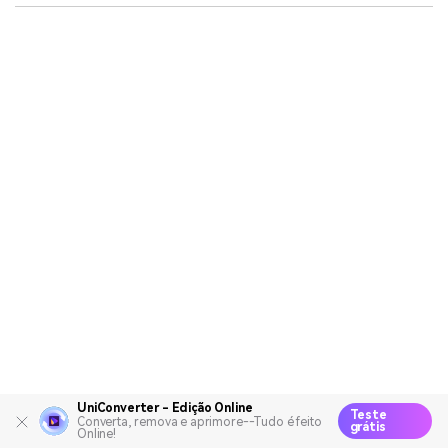
UniConverter - Edição Online
Teste
Converta, remova e aprimore--Tudo é feito
grátis
Online!