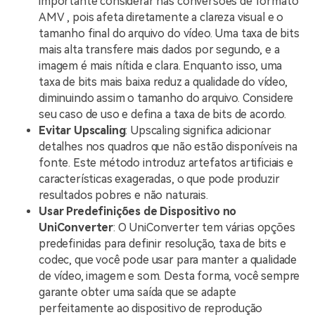
importante considerar nas conversões de formato
AMV
, pois afeta diretamente a clareza visual e o
tamanho final do arquivo do vídeo. Uma taxa de bits
mais alta transfere mais dados por segundo, e a
imagem é mais nítida e clara. Enquanto isso, uma
taxa de bits mais baixa reduz a qualidade do vídeo,
diminuindo assim o tamanho do arquivo. Considere
seu caso de uso e defina a taxa de bits de acordo.
Evitar Upscaling
: Upscaling significa adicionar
detalhes nos quadros que não estão disponíveis na
fonte. Este método introduz artefatos artificiais e
características exageradas, o que pode produzir
resultados pobres e não naturais.
Usar Predefinições de Dispositivo no
UniConverter
: O UniConverter tem várias opções
predefinidas para definir resolução, taxa de bits e
codec, que você pode usar para manter a qualidade
de vídeo, imagem e som. Desta forma, você sempre
garante obter uma saída que se adapte
perfeitamente ao dispositivo de reprodução