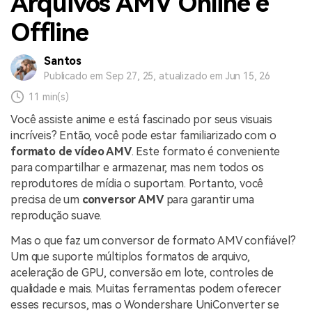
Arquivos AMV Online e
Offline
Santos
Publicado em Sep 27, 25, atualizado em Jun 15, 26
11 min(s)
Você assiste anime e está fascinado por seus visuais
incríveis? Então, você pode estar familiarizado com o
formato de vídeo AMV
. Este formato é conveniente
para compartilhar e armazenar, mas nem todos os
reprodutores de mídia o suportam. Portanto, você
precisa de um
conversor AMV
para garantir uma
reprodução suave.
Mas o que faz um conversor de formato AMV confiável?
Um que suporte múltiplos formatos de arquivo,
aceleração de GPU, conversão em lote, controles de
qualidade e mais. Muitas ferramentas podem oferecer
esses recursos, mas o Wondershare UniConverter se