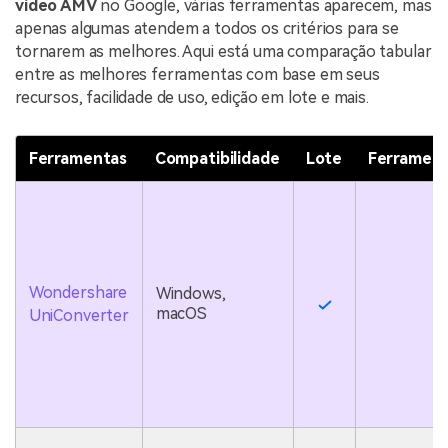
vídeo AMV
no Google, várias ferramentas aparecem, mas
apenas algumas atendem a todos os critérios para se
tornarem as melhores. Aqui está uma comparação tabular
entre as melhores ferramentas com base em seus
recursos, facilidade de uso, edição em lote e mais.
Ferramentas
Compatibilidade
Lote
Ferrament
Wondershare
Windows,
macOS
UniConverter