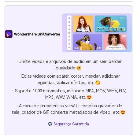
ㆍJunte vídeos e arquivos de áudio em um sem perder
qualidade.😆
ㆍEdite vídeos com aparar, cortar, mesclar, adicionar
legendas, aplicar efeitos, etc.😘
ㆍSuporte 1000+ formatos, incluindo MP4, MOV, WMV, FLV,
MP3, WAV, WMA, etc.😍
ㆍA caixa de ferramentas versátil combina gravador de
tela, criador de GIF, conserta metadados de vídeo, etc.😍
Segurança Garantida