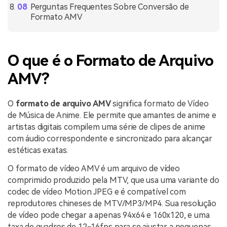
Perguntas Frequentes Sobre Conversão de
Formato AMV
O que é o Formato de Arquivo
AMV?
O
formato de arquivo AMV
significa formato de Vídeo
de Música de Anime. Ele permite que amantes de anime e
artistas digitais compilem uma série de clipes de anime
com áudio correspondente e sincronizado para alcançar
estéticas exatas.
O formato de vídeo AMV é um arquivo de vídeo
comprimido produzido pela MTV, que usa uma variante do
codec de vídeo Motion JPEG e é compatível com
reprodutores chineses de MTV/MP3/MP4. Sua resolução
de vídeo pode chegar a apenas 94x64 e 160x120, e uma
taxa de quadros de 12-16fps para se ajustar a pequenas