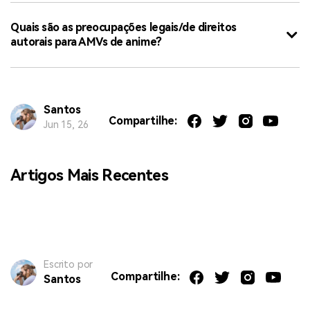
Quais são as preocupações legais/de direitos
autorais para AMVs de anime?
Santos
Compartilhe:
Jun 15, 26
Artigos Mais Recentes
Escrito por
Compartilhe:
Santos