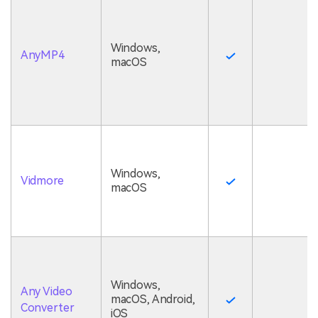
Windows,
AnyMP4
macOS
Windows,
Vidmore
macOS
Windows,
Any Video
macOS, Android,
Converter
iOS