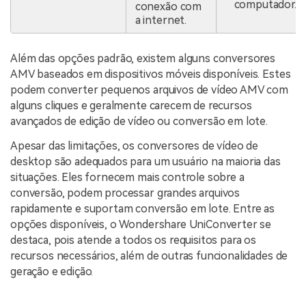
computador.
conexão com
a internet.
Além das opções padrão, existem alguns conversores
AMV baseados em dispositivos móveis disponíveis. Estes
podem converter pequenos arquivos de vídeo AMV com
alguns cliques e geralmente carecem de recursos
avançados de edição de vídeo ou conversão em lote.
Apesar das limitações, os conversores de vídeo de
desktop são adequados para um usuário na maioria das
situações. Eles fornecem mais controle sobre a
conversão, podem processar grandes arquivos
rapidamente e suportam conversão em lote. Entre as
opções disponíveis, o Wondershare UniConverter se
destaca, pois atende a todos os requisitos para os
recursos necessários, além de outras funcionalidades de
geração e edição.