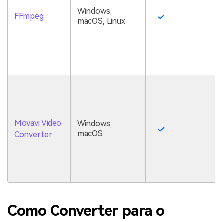
Windows,
FFmpeg
macOS, Linux
Movavi Video
Windows,
macOS
Converter
Como Converter para o