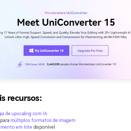
is recursos:
ia de upscaling com IA
 para
múltiplos formatos de imagem
amento em lote
disponível