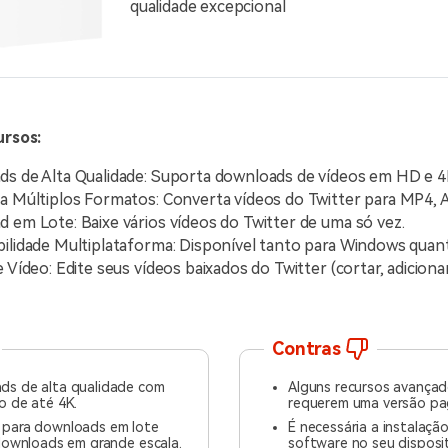
qualidade excepcional
ursos:
s de Alta Qualidade: Suporta downloads de vídeos em HD e 4
a Múltiplos Formatos: Converta vídeos do Twitter para MP4, A
 em Lote: Baixe vários vídeos do Twitter de uma só vez.
ilidade Multiplataforma: Disponível tanto para Windows quan
 Vídeo: Edite seus vídeos baixados do Twitter (cortar, adiciona
Contras
ds de alta qualidade com
Alguns recursos avança
o de até 4K.
requerem uma versão pa
 para downloads em lote
É necessária a instalaçã
 downloads em grande escala.
software no seu disposit