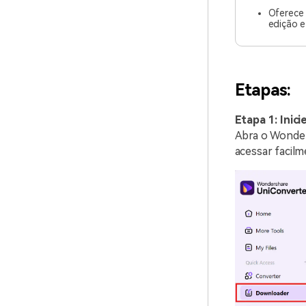
Oferece
edição e
Etapas:
Etapa 1: Inic
Abra o Wonder
acessar facil