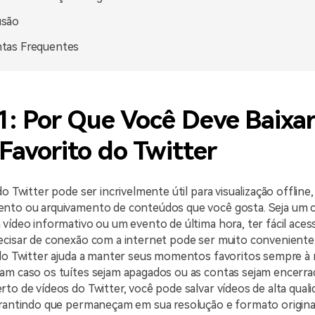
usão
tas Frequentes
1: Por Que Você Deve Baixa
Favorito do Twitter
do Twitter pode ser incrivelmente útil para visualização offline,
nto ou arquivamento de conteúdos que você gosta. Seja um c
vídeo informativo ou um evento de última hora, ter fácil aces
ecisar de conexão com a internet pode ser muito conveniente.
 do Twitter ajuda a manter seus momentos favoritos sempre à 
am caso os tuítes sejam apagados ou as contas sejam encerra
to de vídeos do Twitter, você pode salvar vídeos de alta quali
arantindo que permaneçam em sua resolução e formato originai