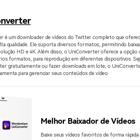
onverter
r é um downloader de vídeos do Twitter completo que ofere
lta qualidade. Ele suporta diversos formatos, permitindo baixa
solução HD e 4K. Além disso, o UniConverter oferece a opção
rios formatos, para reprodução em diferentes dispositivos. Sej
tter gratuitamente ou fazer downloads em lote, o UniConvert
ramenta para gerenciar seus conteúdos de vídeo.
Melhor Baixador de Vídeos
Baixe seus vídeos favoritos de forma rápida 