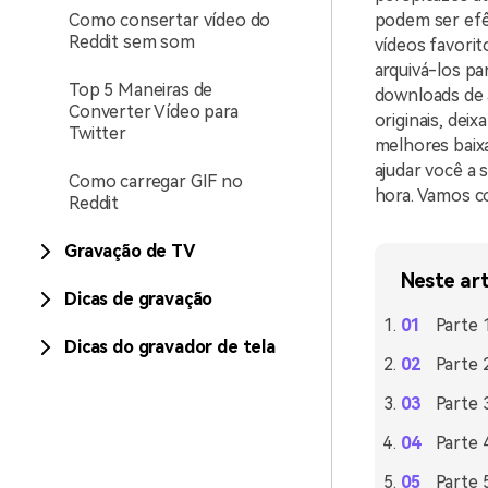
Como consertar vídeo do
podem ser efê
Reddit sem som
vídeos favorit
arquivá-los pa
Top 5 Maneiras de
downloads de 
Converter Vídeo para
originais, dei
Twitter
melhores baix
ajudar você a 
Como carregar GIF no
hora. Vamos c
Reddit
Gravação de TV
Neste ar
Dicas de gravação
Parte 
Dicas do gravador de tela
Parte 
Parte 
Parte 
Parte 