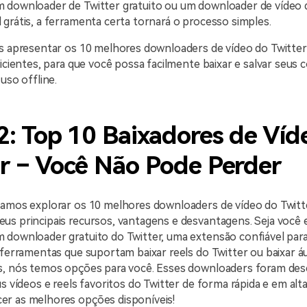
 downloader de Twitter gratuito ou um downloader de vídeo 
grátis, a ferramenta certa tornará o processo simples.
os apresentar os 10 melhores downloaders de vídeo do Twitter
ficientes, para que você possa facilmente baixar e salvar seus
uso offline.
2: Top 10 Baixadores de Víd
r – Você Não Pode Perder
vamos explorar os 10 melhores downloaders de vídeo do Twitt
us principais recursos, vantagens e desvantagens. Seja você 
 downloader gratuito do Twitter, uma extensão confiável para
 ferramentas que suportam baixar reels do Twitter ou baixar á
s, nós temos opções para você. Esses downloaders foram des
us vídeos e reels favoritos do Twitter de forma rápida e em alta
r as melhores opções disponíveis!