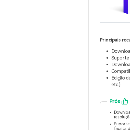
Principais rec
Download
Suporte 
Download
Compatib
Edição de
etc.).
Prós
Downloa
resoluçã
Suporte
facilita