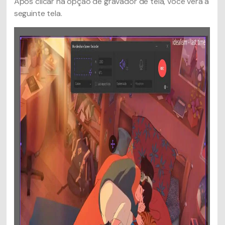
Após clicar na opção de gravador de tela, você verá a
seguinte tela.