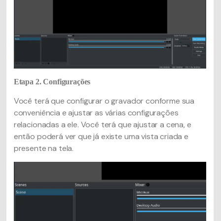
Etapa 2. Configurações
Você terá que configurar o gravador conforme sua
conveniência e ajustar as várias configurações
relacionadas a ele. Você terá que ajustar a cena, e
então poderá ver que já existe uma vista criada e
presente na tela.