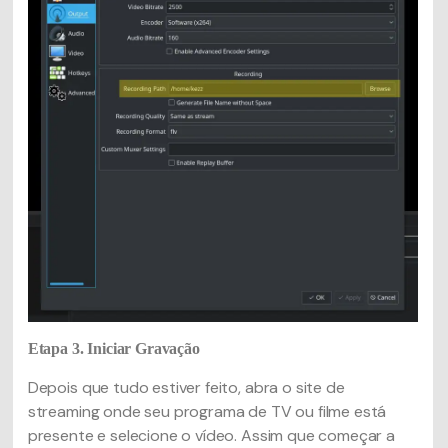
Etapa 3. Iniciar Gravação
Depois que tudo estiver feito, abra o site de
streaming onde seu programa de TV ou filme está
presente e selecione o vídeo. Assim que começar a