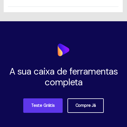
A sua caixa de ferramentas
completa
Teste Grátis
Compre Já