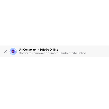
UniConverter - Edição Online
Converta, remova e aprimore--Tudo é feito Online!
Produtos Maravilhosos
Wondershare
Explore IA