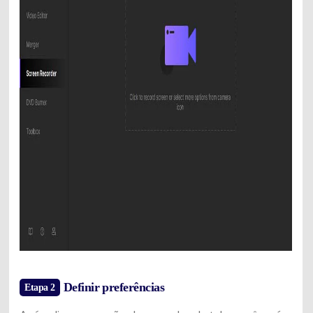
Definir preferências
Etapa 2