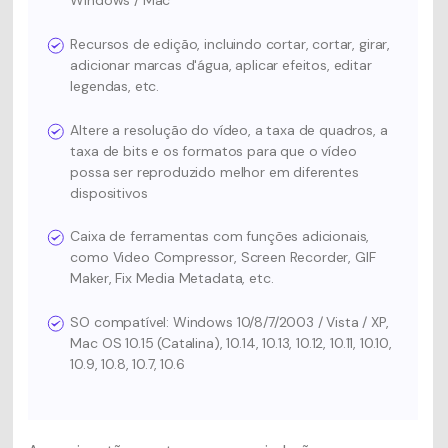
Windows / Mac
Recursos de edição, incluindo cortar, cortar, girar,
adicionar marcas d'água, aplicar efeitos, editar
legendas, etc.
Altere a resolução do vídeo, a taxa de quadros, a
taxa de bits e os formatos para que o vídeo
possa ser reproduzido melhor em diferentes
dispositivos
Caixa de ferramentas com funções adicionais,
como Video Compressor, Screen Recorder, GIF
Maker, Fix Media Metadata, etc.
SO compatível: Windows 10/8/7/2003 / Vista / XP,
Mac OS 10.15 (Catalina), 10.14, 10.13, 10.12, 10.11, 10.10,
10.9, 10.8, 10.7, 10.6