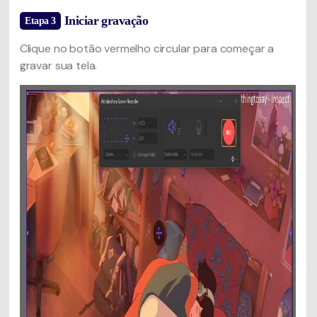
Iniciar gravação
Etapa 3
Clique no botão vermelho circular para começar a
gravar sua tela.