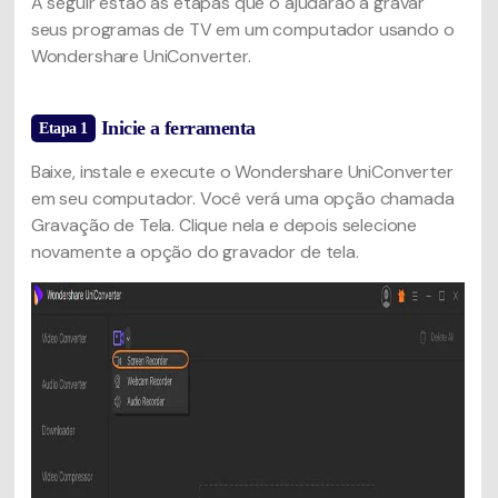
A seguir estão as etapas que o ajudarão a gravar
seus programas de TV em um computador usando o
Wondershare UniConverter.
Inicie a ferramenta
Etapa 1
Baixe, instale e execute o Wondershare UniConverter
em seu computador. Você verá uma opção chamada
Gravação de Tela. Clique nela e depois selecione
novamente a opção do gravador de tela.