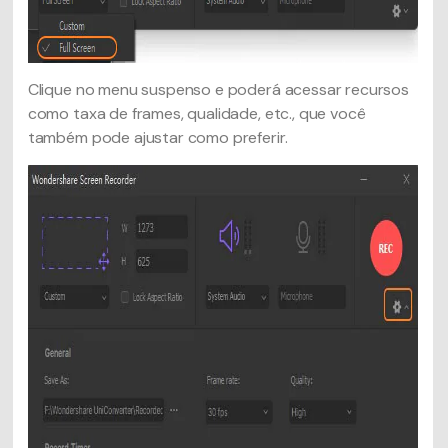
Clique no menu suspenso e poderá acessar recursos
como taxa de frames, qualidade, etc., que você
também pode ajustar como preferir.