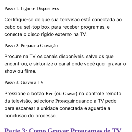
Passo 1: Ligar os Dispositivos
Certifique-se de que sua televisão está conectada ao
cabo ou set-top box para receber programas, e
conecte o disco rígido externo na TV.
Passo 2: Preparar a Gravação
Procure na TV os canais disponíveis, salve os que
encontrou, e sintonize o canal onde você quer gravar o
show ou filme.
Passo 3: Gravar a TV
Pressione o botão
(ou
) no controle remoto
Rec
Gravar
da televisão, selecione
quando a TV pede
Prosseguir
para escanear a unidade conectada e aguarde a
conclusão do processo.
Parte 3: Como Gravar Programas de TV