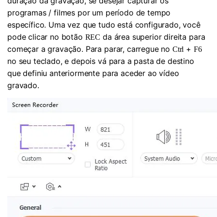
duração da gravação, se desejar capturar os
programas / filmes por um período de tempo
específico. Uma vez que tudo está configurado, você
pode clicar no botão
da área superior direita para
REC
começar a gravação. Para parar, carregue no
+
Ctrl
F6
no seu teclado, e depois vá para a pasta de destino
que definiu anteriormente para aceder ao vídeo
gravado.