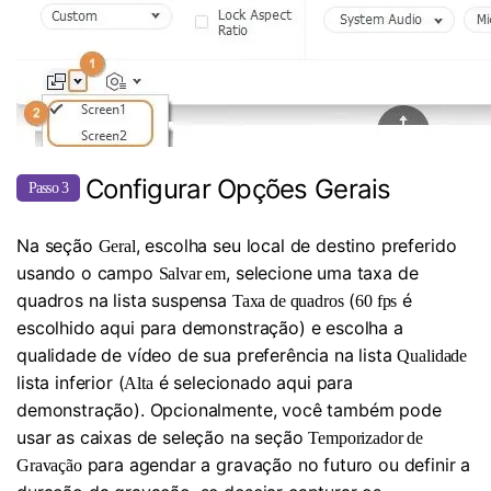
Configurar Opções Gerais
Passo 3
Na seção
, escolha seu local de destino preferido
Geral
usando o campo
, selecione uma taxa de
Salvar em
quadros na lista suspensa
(
é
Taxa de quadros
60 fps
escolhido aqui para demonstração) e escolha a
qualidade de vídeo de sua preferência na lista
Qualidade
lista inferior (
é selecionado aqui para
Alta
demonstração). Opcionalmente, você também pode
usar as caixas de seleção na seção
Temporizador de
para agendar a gravação no futuro ou definir a
Gravação