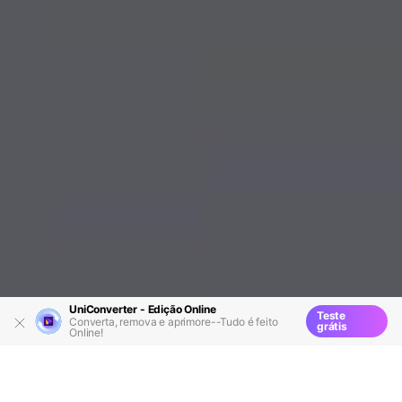
UniConverter - Edição Online
Teste
Converta, remova e aprimore--Tudo é feito
grátis
Online!