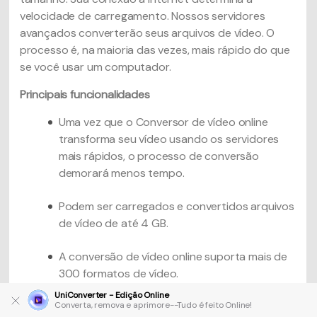
velocidade de carregamento. Nossos servidores
avançados converterão seus arquivos de vídeo. O
processo é, na maioria das vezes, mais rápido do que
se você usar um computador.
Principais funcionalidades
Uma vez que o Conversor de vídeo online
transforma seu vídeo usando os servidores
mais rápidos, o processo de conversão
demorará menos tempo.
Podem ser carregados e convertidos arquivos
de vídeo de até 4 GB.
A conversão de vídeo online suporta mais de
300 formatos de vídeo.
UniConverter - Edição Online
A quantidade de arquivos que você pode
Converta, remova e aprimore--Tudo é feito Online!