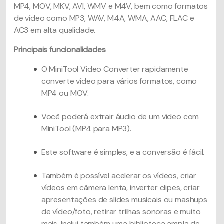
MP4, MOV, MKV, AVI, WMV e M4V, bem como formatos
de vídeo como MP3, WAV, M4A, WMA, AAC, FLAC e
AC3 em alta qualidade.
Principais funcionalidades
O MiniTool Video Converter rapidamente
converte vídeo para vários formatos, como
MP4 ou MOV.
Você poderá extrair áudio de um vídeo com
MiniTool (MP4 para MP3).
Este software é simples, e a conversão é fácil.
Também é possível acelerar os vídeos, criar
vídeos em câmera lenta, inverter clipes, criar
apresentações de slides musicais ou mashups
de vídeo/foto, retirar trilhas sonoras e muito
mais. Inclui também uma biblioteca ampla de