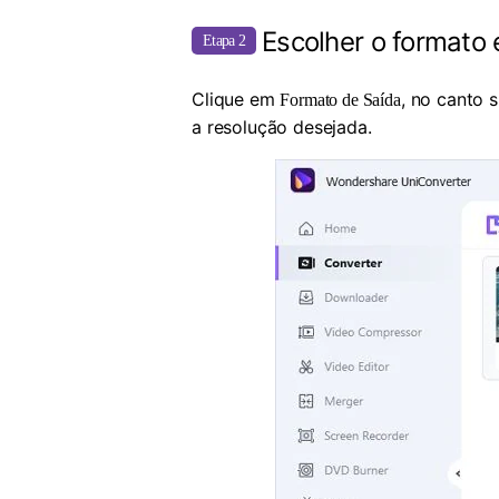
Escolher o formato 
Etapa 2
Clique em
, no canto 
Formato de Saída
a resolução desejada.