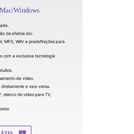
o Mac/Windows
dade.
ão de efeitos etc.
V, MP3, WAV e predefinições para
 com a exclusiva tecnologia
tuitos.
hamento de vídeo.
 diretamente e vice-versa.
F, elenco de vídeo para TV,
erior.
ÁTIS