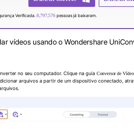
urança Verificada.
8,797,576
pessoas já baixaram.
ar vídeos usando o Wondershare UniCon
nverter no seu computador. Clique na guia
Conversor de Vídeo
icionar arquivos a partir de um dispositivo conectado, at
arquivos.