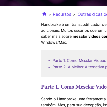
Recursos
Outras dicas d
>
>
Handbrake é um transcodificador de
adicionais. Muitos usuários querem 
saber mais sobre
mesclar vídeos c
Windows/Mac.
Parte 1. Como Mesclar Vídeo
Parte 2. A Melhor Alternativ
Parte 1. Como Mesclar Víd
Sendo o Handbrake uma ferramenta s
também. Mas, para sua decepção, is