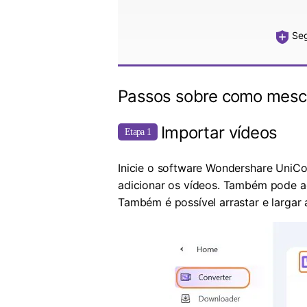
Seg
Passos sobre como mescl
Importar vídeos
Etapa 1
Inicie o software Wondershare UniCo
adicionar os vídeos. Também pode ad
Também é possível arrastar e largar 