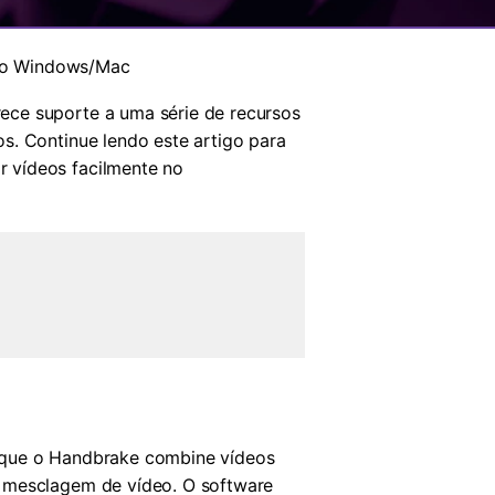
no Windows/Mac
ece suporte a uma série de recursos
s. Continue lendo este artigo para
r vídeos facilmente no
l que o Handbrake combine vídeos
a mesclagem de vídeo. O software