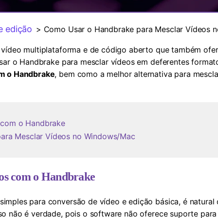
Ver todos os produtos
MAIS SOLUÇÕES
e edição
> Como Usar o Handbrake para Mesclar Vídeos 
 vídeo multiplataforma e de código aberto que também ofer
usar o Handbrake para mesclar vídeos em deferentes formato
om o Handbrake
, bem como a melhor alternativa para mescla
s com o Handbrake
a para Mesclar Vídeos no Windows/Mac
eos com o Handbrake
imples para conversão de vídeo e edição básica, é natura
so não é verdade, pois o software não oferece suporte par