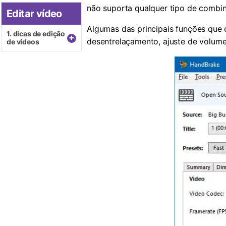
não suporta qualquer tipo de combi
Editar vídeo
Algumas das principais funções que
1. dicas de edição
+
desentrelaçamento, ajuste de volume,
de vídeos