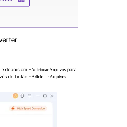
verter
e depois em
para
+Adicionar Arquivos
ravés do botão
.
+Adicionar Arquivos