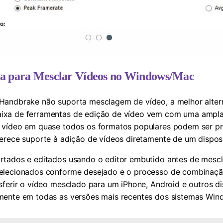
iva para Mesclar Vídeos no Windows/Mac
Handbrake não suporta mesclagem de vídeo, a melhor alter
caixa de ferramentas de edição de vídeo vem com uma ampla
 vídeo em quase todos os formatos populares podem ser pr
erece suporte à adição de vídeos diretamente de um disposi
tados e editados usando o editor embutido antes de mescla
elecionados conforme desejado e o processo de combinaçã
sferir o vídeo mesclado para um iPhone, Android e outros di
mente em todas as versões mais recentes dos sistemas Win