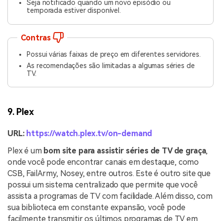
Seja notificado quando um novo episódio ou
temporada estiver disponível.
Contras
Possui várias faixas de preço em diferentes servidores.
As recomendações são limitadas a algumas séries de
TV.
9. Plex
URL:
https://watch.plex.tv/on-demand
Plex é um
bom site para assistir séries de TV de graça
,
onde você pode encontrar canais em destaque, como
CSB, FailArmy, Nosey, entre outros. Este é outro site que
possui um sistema centralizado que permite que você
assista a programas de TV com facilidade. Além disso, com
sua biblioteca em constante expansão, você pode
facilmente transmitir os últimos programas de TV em