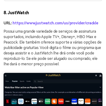
8. JustWatch
URL:
https://www.justwatch.com/us/provider/crackle
Possui uma grande variedade de serviços de assinatura
suportados, incluindo Apple TV+, Disney+, HBO Max e
Peacock. Ele também oferece suporte a várias opções de
publicidade gratuitas. Você digita o filme ou programa que
deseja assistir e o JustWatch lhe dirá onde você pode
reproduzi-lo. Se ele pode ser alugado ou comprado, ele
lhe dará o menor preço possível.