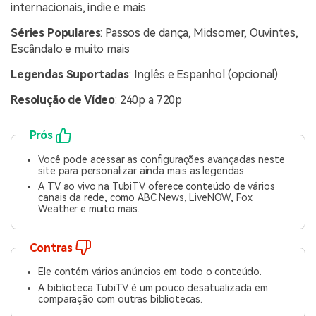
internacionais, indie e mais
Séries Populares
: Passos de dança, Midsomer, Ouvintes,
Escândalo e muito mais
Legendas Suportadas
: Inglês e Espanhol (opcional)
Resolução de Vídeo
: 240p a 720p
Prós
Você pode acessar as configurações avançadas neste
site para personalizar ainda mais as legendas.
A TV ao vivo na TubiTV oferece conteúdo de vários
canais da rede, como ABC News, LiveNOW, Fox
Weather e muito mais.
Contras
Ele contém vários anúncios em todo o conteúdo.
A biblioteca TubiTV é um pouco desatualizada em
comparação com outras bibliotecas.