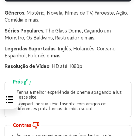
Gêneros
: Mistério, Novela, Filmes de TV, Faroeste, Ação,
Comédia e mais.
Séries Populares
: The Glass Dome, Caçando um
Monstro, Os Baldwins, Rastreador e mais.
Legendas Suportadas
: Inglês, Holandês, Coreano,
Espanhol, Polonês e mais.
Resolução de Vídeo
: HD até 1080p
Prós
Tenha a melhor experiência de cinema apagando a luz
neste site.
Compartilhe sua série favorita com amigos em
diferentes plataformas de mídia social.
Contras
Às vezes, os servidores podem ficar lentos e não