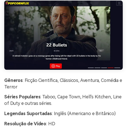
Gêneros
: Ficção Científica, Clássicos, Aventura, Comédia e
Terror
Séries Populares
: Taboo, Cape Town, Hell's Kitchen, Line
of Duty e outras séries.
Legendas Suportadas
: Inglês (Americano e Britânico)
Resolução de Vídeo
: HD