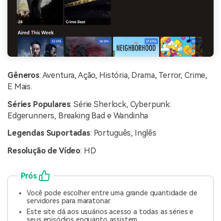
Gêneros
: Aventura, Ação, História, Drama, Terror, Crime,
E Mais.
Séries Populares
: Série Sherlock, Cyberpunk:
Edgerunners, Breaking Bad e Wandinha
Legendas Suportadas
: Português, Inglês
Resolução de Vídeo
: HD
Prós
Você pode escolher entre uma grande quantidade de
servidores para maratonar.
Este site dá aos usuários acesso a todas as séries e
seus episódios enquanto assistem.