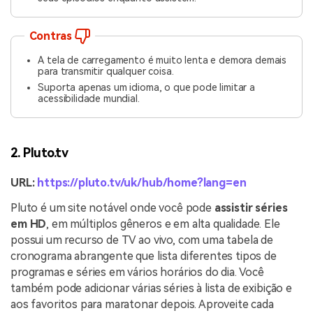
Contras
A tela de carregamento é muito lenta e demora demais
para transmitir qualquer coisa.
Suporta apenas um idioma, o que pode limitar a
acessibilidade mundial.
2. Pluto.tv
URL:
https://pluto.tv/uk/hub/home?lang=en
Pluto é um site notável onde você pode
assistir séries
em HD
, em múltiplos gêneros e em alta qualidade. Ele
possui um recurso de TV ao vivo, com uma tabela de
cronograma abrangente que lista diferentes tipos de
programas e séries em vários horários do dia. Você
também pode adicionar várias séries à lista de exibição e
aos favoritos para maratonar depois. Aproveite cada