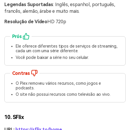
Legendas Suportadas
: Inglês, espanhol, português,
francês, alemão, árabe e muito mais.
Resolução de Vídeo
HD 720p
Prós
Ele oferece diferentes tipos de serviços de streaming,
cada um com uma série diferente.
Você pode baixar a série no seu celular.
Contras
O Plex removeu vários recursos, como jogos e
podcasts.
O site não possui recursos como televisão ao vivo.
10. SFlix
URL:
https://sflix.to/home