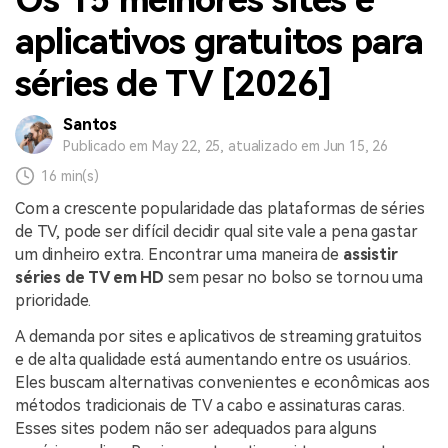
aplicativos gratuitos para
séries de TV [2026]
Santos
Publicado em May 22, 25, atualizado em Jun 15, 26
16 min(s)
Com a crescente popularidade das plataformas de séries
de TV, pode ser difícil decidir qual site vale a pena gastar
um dinheiro extra. Encontrar uma maneira de
assistir
séries de TV em HD
sem pesar no bolso se tornou uma
prioridade.
A demanda por sites e aplicativos de streaming gratuitos
e de alta qualidade está aumentando entre os usuários.
Eles buscam alternativas convenientes e econômicas aos
métodos tradicionais de TV a cabo e assinaturas caras.
Esses sites podem não ser adequados para alguns