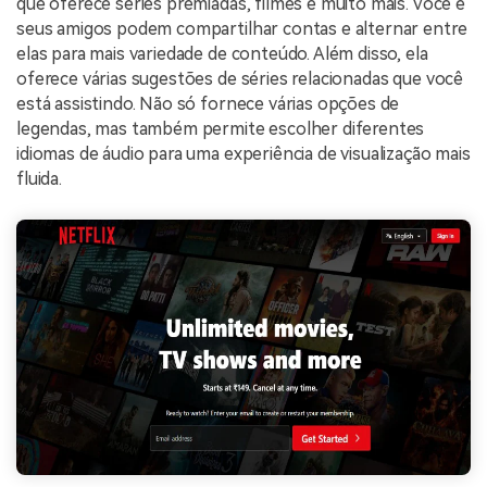
que oferece séries premiadas, filmes e muito mais. Você e
seus amigos podem compartilhar contas e alternar entre
elas para mais variedade de conteúdo. Além disso, ela
oferece várias sugestões de séries relacionadas que você
está assistindo. Não só fornece várias opções de
legendas, mas também permite escolher diferentes
idiomas de áudio para uma experiência de visualização mais
fluida.