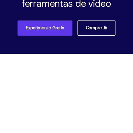
ferramentas de vídeo
Experimente Gratís
Compre Já