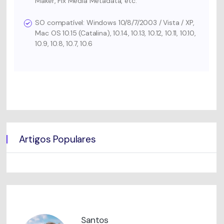
Maker, Fix Media Metadata, etc.
SO compatível: Windows 10/8/7/2003 / Vista / XP,
Mac OS 10.15 (Catalina), 10.14, 10.13, 10.12, 10.11, 10.10,
10.9, 10.8, 10.7, 10.6
Artigos Populares
Santos