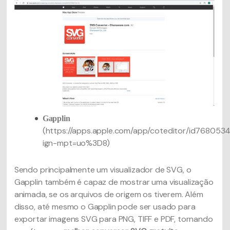
Gapplin
(https://apps.apple.com/app/coteditor/id768053
ign-mpt=uo%3D8)
Sendo principalmente um visualizador de SVG, o
Gapplin também é capaz de mostrar uma visualização
animada, se os arquivos de origem os tiverem. Além
disso, até mesmo o Gapplin pode ser usado para
exportar imagens SVG para PNG, TIFF e PDF, tornando