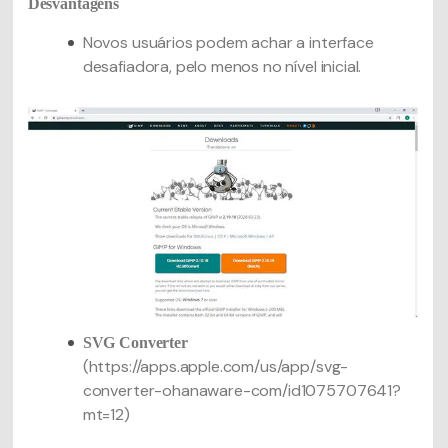
Desvantagens
Novos usuários podem achar a interface
desafiadora, pelo menos no nível inicial.
SVG Converter
(https://apps.apple.com/us/app/svg-
converter-ohanaware-com/id1075707641?
mt=12)