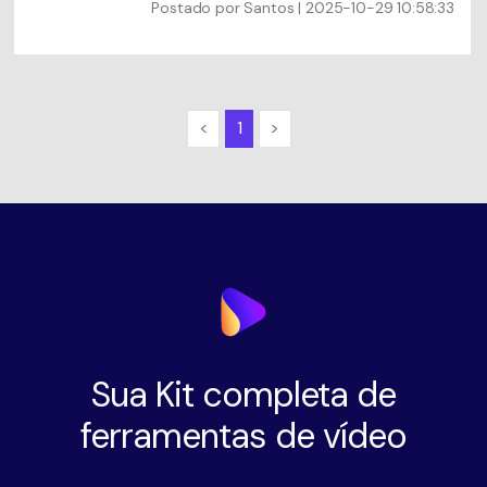
Postado por
Santos
| 2025-10-29 10:58:33
<
1
>
Sua Kit completa de
ferramentas de vídeo