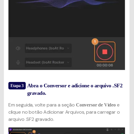
Abra o Conversor e adicione o arquivo .SF2
Etapa 3
gravado.
Em seguida, volte para a seção
e
Conversor de Vídeo
clique no botão Adicionar Arquivos, para carregar o
arquivo .SF2 gravado.