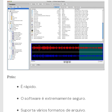
Prós:
É rápido.
O software é extremamente seguro.
Suporta vários formatos de arquivo.