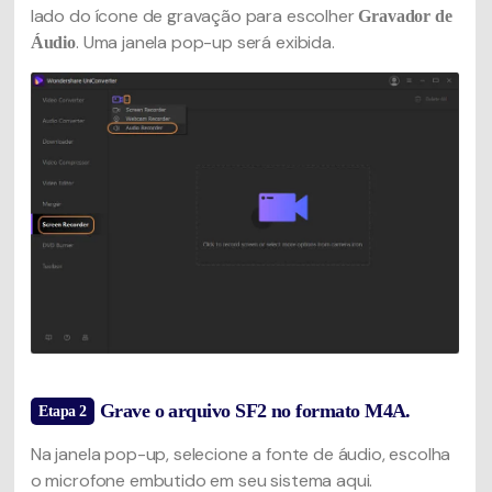
lado do ícone de gravação para escolher
Gravador de
. Uma janela pop-up será exibida.
Áudio
Grave o arquivo SF2 no formato M4A.
Etapa 2
Na janela pop-up, selecione a fonte de áudio, escolha
o microfone embutido em seu sistema aqui.