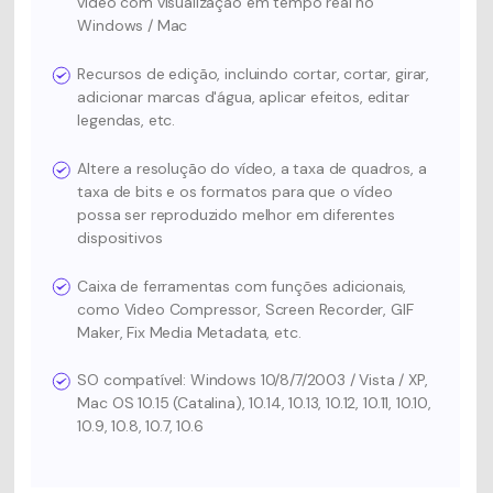
vídeo com visualização em tempo real no
Windows / Mac
Recursos de edição, incluindo cortar, cortar, girar,
adicionar marcas d'água, aplicar efeitos, editar
legendas, etc.
Altere a resolução do vídeo, a taxa de quadros, a
taxa de bits e os formatos para que o vídeo
possa ser reproduzido melhor em diferentes
dispositivos
Caixa de ferramentas com funções adicionais,
como Video Compressor, Screen Recorder, GIF
Maker, Fix Media Metadata, etc.
SO compatível: Windows 10/8/7/2003 / Vista / XP,
Mac OS 10.15 (Catalina), 10.14, 10.13, 10.12, 10.11, 10.10,
10.9, 10.8, 10.7, 10.6