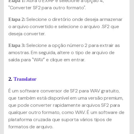
Abra o EXMP e selecione a opção 4,
Etapa 1:
"Converter SF2 para outro formato".
Selecione o diretório onde deseja armazenar
Etapa 2:
o arquivo convertido e selecione o arquivo .SF2 que
deseja converter.
Selecione a opção número 2 para extrair as
Etapa 3:
amostras. Em seguida, altere o tipo de arquivo de
saída para "WAV" e clique em entrar.
2.
Translator
É um software conversor de SF2 para WAV gratuito,
que também está disponível em uma versão premium,
que pode converter rapidamente arquivos SF2 para
qualquer outro formato, como WAV. É um software de
plataforma cruzada que suporta vários tipos de
formatos de arquivo.