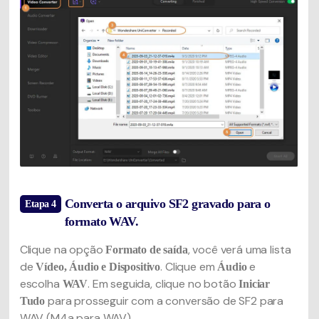
Converta o arquivo SF2 gravado para o
Etapa 4
formato WAV.
Clique na opção
, você verá uma lista
Formato de saída
de
. Clique em
e
Vídeo, Áudio e Dispositivo
Áudio
escolha
. Em seguida, clique no botão
WAV
Iniciar
para prosseguir com a conversão de SF2 para
Tudo
WAV (M4a para WAV).