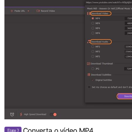
Converta o vídeo MP4.
Etapa 3