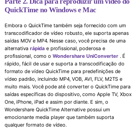
Parte 2. Dica para reproduzir um vídeo do
QuickTime no Windows e Mac
Embora o QuickTime também seja fornecido com um
transcodificador de vídeo robusto, ele suporta apenas
saídas MOV e MP4. Nesse caso, você precisa de uma
alternativa
rápida
e profissional, poderosa e
profissional, como o
Wondershare UniConverter
. É
rápido, fácil de usar e suporta a transcodificação do
formato de vídeo QuickTime para predefinições de
vídeo padrão, incluindo MP4, VOB, AVI, FLV, M2TS e
muito mais. Você pode até converter o QuickTime para
saídas específicas do dispositivo, como Apple TV, Xbox
One, iPhone, iPad e assim por diante. E sim, o
Wondershare QuickTime Alternative possui um
emocionante media player que também suporta
qualquer formato de vídeo.