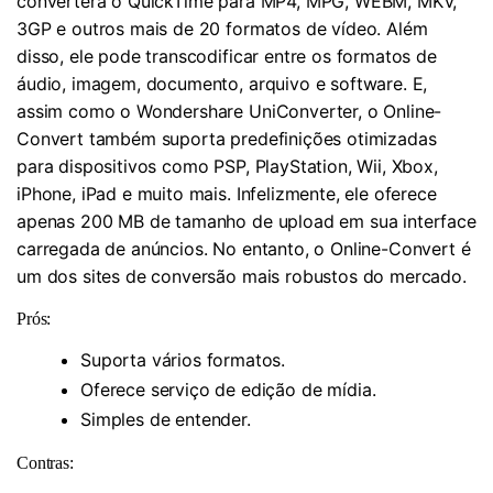
converterá o QuickTime para MP4, MPG, WEBM, MKV,
3GP e outros mais de 20 formatos de vídeo. Além
disso, ele pode transcodificar entre os formatos de
áudio, imagem, documento, arquivo e software. E,
assim como o Wondershare UniConverter, o Online-
Convert também suporta predefinições otimizadas
para dispositivos como PSP, PlayStation, Wii, Xbox,
iPhone, iPad e muito mais. Infelizmente, ele oferece
apenas 200 MB de tamanho de upload em sua interface
carregada de anúncios. No entanto, o Online-Convert é
um dos sites de conversão mais robustos do mercado.
Prós:
Suporta vários formatos.
Oferece serviço de edição de mídia.
Simples de entender.
Contras: