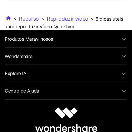
Recurso
Reproduzir vídeo
>
>
> 6 dicas úteis
para reproduzir vídeo Quicktime
Produtos Maravilhosos
Wondershare
Explore IA
Centro de Ajuda