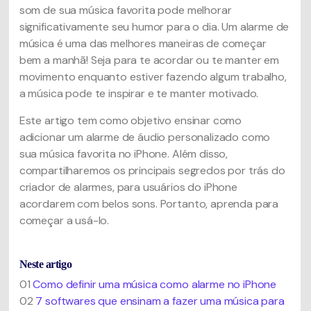
som de sua música favorita pode melhorar
significativamente seu humor para o dia. Um alarme de
música é uma das melhores maneiras de começar
bem a manhã! Seja para te acordar ou te manter em
movimento enquanto estiver fazendo algum trabalho,
a música pode te inspirar e te manter motivado.
Este artigo tem como objetivo ensinar como
adicionar um alarme de áudio personalizado como
sua música favorita no iPhone. Além disso,
compartilharemos os principais segredos por trás do
criador de alarmes, para usuários do iPhone
acordarem com belos sons. Portanto, aprenda para
começar a usá-lo.
Neste artigo
01
Como definir uma música como alarme no iPhone
02
7 softwares que ensinam a fazer uma música para