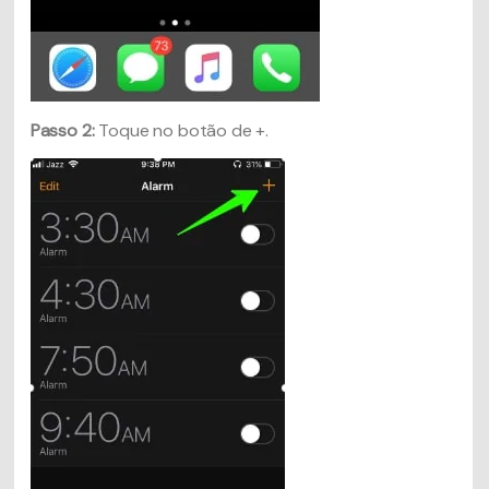
Passo 2:
Toque no botão de +.