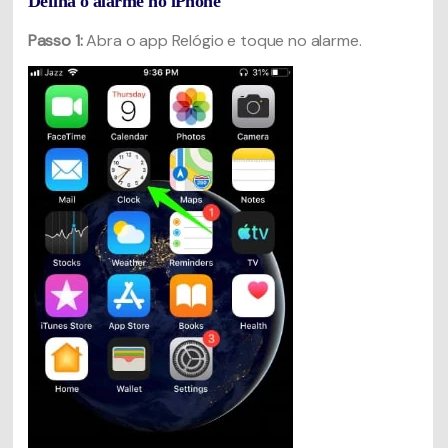
Defina o alarme no iPhone
Passo 1:
Abra o app Relógio e toque no alarme.