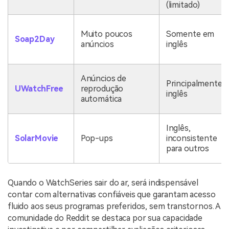
(limitado)
Muito poucos
Somente em
Soap2Day
anúncios
inglês
Anúncios de
Principalmente
UWatchFree
reprodução
inglês
automática
Inglês,
SolarMovie
Pop-ups
inconsistente
para outros
Quando o WatchSeries sair do ar, será indispensável
contar com alternativas confiáveis que garantam acesso
fluido aos seus programas preferidos, sem transtornos. A
comunidade do Reddit se destaca por sua capacidade