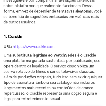
investigativa e por compartilhar avaliações criteriosas
sobre plataformas que realmente funcionam. Dessa
forma, em vez de depender de tentativas aleatórias, você
se beneficia de sugestões embasadas em vivências reais
de outros usuários.
1. Crackle
URL:
https://www.crackle.com
Uma
substituta legítima ao WatchSeries
é o Crackle —
uma plataforma gratuita sustentada por publicidade, que
opera dentro da legalidade. O serviço disponibiliza um
acervo rotativo de filmes e séries televisivas clássicas,
além de produções originais, tudo isso sem exigir qualquer
tipo de assinatura. Embora seu catálogo não inclua os
lançamentos mais recentes ou conteúdos de grande
repercussão, o Crackle representa uma opção segura e
legal para entretenimento casual.