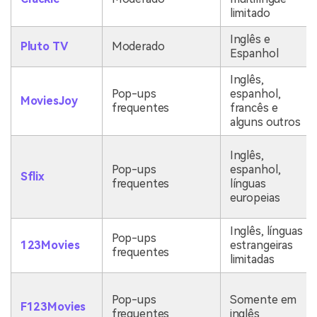
limitado
Inglês e
Pluto TV
Moderado
Espanhol
Inglês,
Pop-ups
espanhol,
MoviesJoy
frequentes
francês e
alguns outros
Inglês,
Pop-ups
espanhol,
Sflix
frequentes
línguas
europeias
Inglês, línguas
Pop-ups
123Movies
estrangeiras
frequentes
limitadas
Pop-ups
Somente em
F123Movies
frequentes
inglês