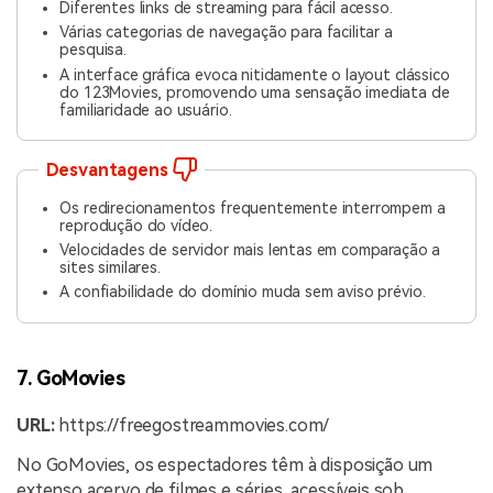
Diferentes links de streaming para fácil acesso.
Várias categorias de navegação para facilitar a
pesquisa.
A interface gráfica evoca nitidamente o layout clássico
do 123Movies, promovendo uma sensação imediata de
familiaridade ao usuário.
Desvantagens
Os redirecionamentos frequentemente interrompem a
reprodução do vídeo.
Velocidades de servidor mais lentas em comparação a
sites similares.
A confiabilidade do domínio muda sem aviso prévio.
7. GoMovies
URL:
https://freegostreammovies.com/
No GoMovies, os espectadores têm à disposição um
extenso acervo de filmes e séries, acessíveis sob