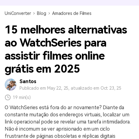
UniConverter
Blog
Amadores de Filmes
15 melhores alternativas
ao WatchSeries para
assistir filmes online
grátis em 2025
Santos
Publicado em May 22, 25, atualizado em Oct 23, 25
19 min(s)
O WatchSeries está fora do ar novamente? Diante da
constante mutação dos endereços virtuais, localizar um
link operacional pode se revelar uma tarefa intimidadora.
Não é incomum se ver aprisionado em um ciclo
frustrante de páginas obsoletas e réplicas digitais