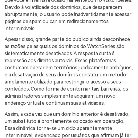
que você enfrentará ocasionalmente com o WatchSeries.
Devido à volatilidade dos domínios, que desaparecem
abruptamente, o usuário pode inadvertidamente acessar
páginas de spam ou cair em redirecionamentos
intermináveis.
Apesar disso, grande parte do público ainda desconhece
as razões pelas quais os domínios do WatchSeries são
sistematicamente desativados. A resposta curta é
repressão aos direitos autorais. Essas plataformas
costumam operar em territórios juridicamente ambíguos,
e a desativação de seus domínios constitui um método
amplamente utilizado para restringir o acesso a seus
conteúdos. Como forma de contornar tais barreiras, os
administradores simplesmente adquirem um novo
endereço virtual e continuam suas atividades.
Assim, a cada vez que um domínio anterior é desativado,
um substituto é prontamente colocado em operação.
Essa dinâmica torna-se um ciclo aparentemente
interminável, evidenciado por usuários que afirmam já ter