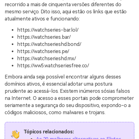
recorrido a mais de cinquenta versões diferentes do
mesmo serviço. Dito isso, aqui estão os links que estão
atualmente ativos e funcionando:
https://watchseries-bar.lol/
https://watchseries.bar/
https://watchserieshd.bond/
https://watchseries.pe/
https://watchserieshd.mx/
https://ww5.watchseriesfree.co/
Embora ainda seja possível encontrar alguns desses
domínios ativos, é essencial adotar uma postura
prudente ao acessá-los. Existem inúmeros sósias falsos
na Internet. O acesso a esses portais pode comprometer
seriamente a segurança do seu dispositivo, expondo-o a
códigos maliciosos, como malwares e trojans.
Tópicos relacionados: