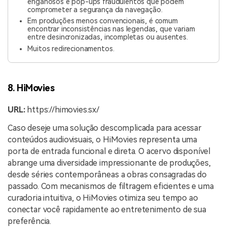
enganosos e pop-ups fraudulentos que podem
comprometer a segurança da navegação.
Em produções menos convencionais, é comum
encontrar inconsistências nas legendas, que variam
entre desincronizadas, incompletas ou ausentes.
Muitos redirecionamentos.
8. HiMovies
URL:
https://himovies.sx/
Caso deseje uma solução descomplicada para acessar
conteúdos audiovisuais, o HiMovies representa uma
porta de entrada funcional e direta. O acervo disponível
abrange uma diversidade impressionante de produções,
desde séries contemporâneas a obras consagradas do
passado. Com mecanismos de filtragem eficientes e uma
curadoria intuitiva, o HiMovies otimiza seu tempo ao
conectar você rapidamente ao entretenimento de sua
preferência.