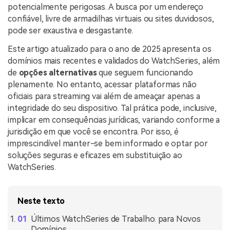
potencialmente perigosas. A busca por um endereço
confiável, livre de armadilhas virtuais ou sites duvidosos,
pode ser exaustiva e desgastante.
Este artigo atualizado para o ano de 2025 apresenta os
domínios mais recentes e validados do WatchSeries, além
de
opções alternativas
que seguem funcionando
plenamente. No entanto, acessar plataformas não
oficiais para streaming vai além de ameaçar apenas a
integridade do seu dispositivo. Tal prática pode, inclusive,
implicar em consequências jurídicas, variando conforme a
jurisdição em que você se encontra. Por isso, é
imprescindível manter-se bem informado e optar por
soluções seguras e eficazes em substituição ao
WatchSeries.
Neste texto
Últimos WatchSeries de Trabalho. para Novos
Domínios