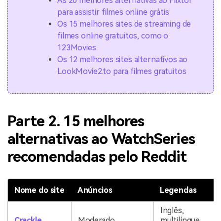
As 20 melhores alternativas ao Flixtor
para assistir filmes online grátis
Os 15 melhores sites de streaming de
filmes online gratuitos, como o
123Movies
Os 12 melhores sites alternativos ao
LookMovie2.to para filmes gratuitos
Parte 2. 15 melhores
alternativas ao WatchSeries
recomendadas pelo Reddit
Nome do site
Anúncios
Legendas
Inglês,
Crackle
Moderado
multilíngue