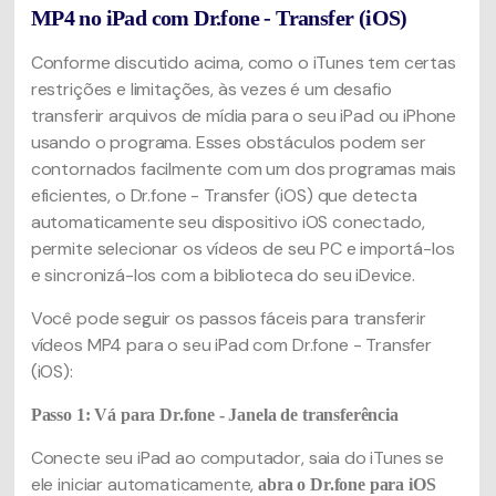
MP4 no iPad com Dr.fone - Transfer (iOS)
Conforme discutido acima, como o iTunes tem certas
restrições e limitações, às vezes é um desafio
transferir arquivos de mídia para o seu iPad ou iPhone
usando o programa. Esses obstáculos podem ser
contornados facilmente com um dos programas mais
eficientes, o Dr.fone - Transfer (iOS) que detecta
automaticamente seu dispositivo iOS conectado,
permite selecionar os vídeos de seu PC e importá-los
e sincronizá-los com a biblioteca do seu iDevice.
Você pode seguir os passos fáceis para transferir
vídeos MP4 para o seu iPad com Dr.fone - Transfer
(iOS):
Passo 1: Vá para Dr.fone - Janela de transferência
Conecte seu iPad ao computador, saia do iTunes se
ele iniciar automaticamente,
abra o Dr.fone para iOS