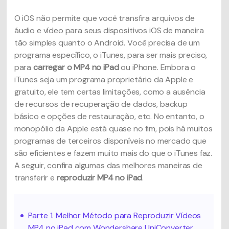
O iOS não permite que você transfira arquivos de
áudio e vídeo para seus dispositivos iOS de maneira
tão simples quanto o Android. Você precisa de um
programa específico, o iTunes, para ser mais preciso,
para
carregar o MP4 no iPad
ou iPhone. Embora o
iTunes seja um programa proprietário da Apple e
gratuito, ele tem certas limitações, como a ausência
de recursos de recuperação de dados, backup
básico e opções de restauração, etc. No entanto, o
monopólio da Apple está quase no fim, pois há muitos
programas de terceiros disponíveis no mercado que
são eficientes e fazem muito mais do que o iTunes faz.
A seguir, confira algumas das melhores maneiras de
transferir e
reproduzir MP4 no iPad
.
Parte 1. Melhor Método para Reproduzir Vídeos
MP4 no iPad com Wondershare UniConverter