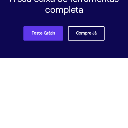
completa
Teste Grátis
Compre Já