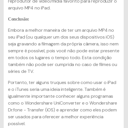
reprodutor de vídeo/mídia favorito para reproduzir o
arquivo MP4 no iPad.
Conclusão:
Embora a melhor maneira de ter um arquivo MP4 no
seu iPad (ou qualquer um dos seus dispositivos iOS)
seja gravando a filmagem da própria câmera, isso nem
sempre é possível, pois você não pode estar presente
em todos os lugares o tempo todo. Esta condição
também não pode ser cumprida no caso de filmes ou
séries de TV.
Portanto, ter alguns truques sobre como usar o iPad
e o iTunes seria uma ideia inteligente. Também é
igualmente importante conhecer alguns programas
como o Wondershare UniConverter e o Wondershare
Dr.fone - Transfer (iOS) e aprender como eles podem
ser usados ​​para oferecer a melhor experiência
possível.