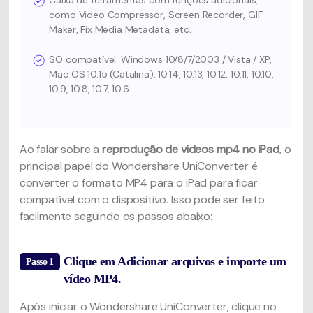
como Video Compressor, Screen Recorder, GIF
Maker, Fix Media Metadata, etc.
SO compatível: Windows 10/8/7/2003 / Vista / XP,
Mac OS 10.15 (Catalina), 10.14, 10.13, 10.12, 10.11, 10.10,
10.9, 10.8, 10.7, 10.6
Ao falar sobre a
reprodução de vídeos mp4 no iPad
, o
principal papel do Wondershare UniConverter é
converter o formato MP4 para o iPad para ficar
compatível com o dispositivo. Isso pode ser feito
facilmente seguindo os passos abaixo:
Clique em Adicionar arquivos e importe um
Passo 1
vídeo MP4.
Após iniciar o Wondershare UniConverter, clique no