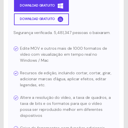
DOWNLOAD GRATUITO
DOWNLOAD GRATUITO
Segurança verificada. 5,481,347 pessoas o baixaram.
Edite MOV e outros mais de 1000 formatos de
vídeo com visualização em tempo real no
Windows / Mac
Recursos de edição, incluindo cortar, cortar, girar,
adicionar marcas d'água, aplicar efeitos, editar
legendas, etc.
Altere a resolução do vídeo, a taxa de quadros, a
taxa de bits e os formatos para que o vídeo
possa ser reproduzido melhor em diferentes
dispositivos
Caixa de ferramentas com funções adicionais,