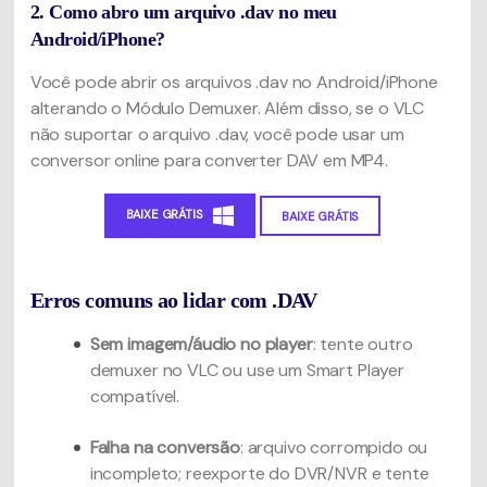
2. Como abro um arquivo .dav no meu
Android/iPhone?
Você pode abrir os arquivos .dav no Android/iPhone
alterando o Módulo Demuxer. Além disso, se o VLC
não suportar o arquivo .dav, você pode usar um
conversor online para converter DAV em MP4.
BAIXE GRÁTIS
BAIXE GRÁTIS
Erros comuns ao lidar com .DAV
Sem imagem/áudio no player
: tente outro
demuxer no VLC ou use um Smart Player
compatível.
Falha na conversão
: arquivo corrompido ou
incompleto; reexporte do DVR/NVR e tente