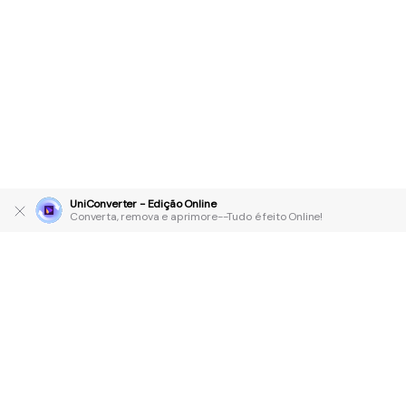
UniConverter - Edição Online
Converta, remova e aprimore--Tudo é feito Online!
Produtos Maravilhosos
Wondershare