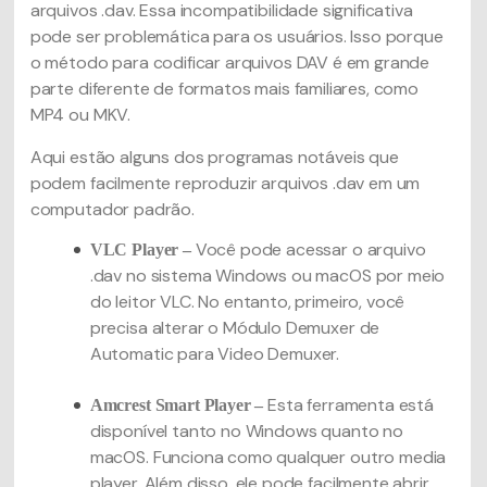
arquivos .dav. Essa incompatibilidade significativa
pode ser problemática para os usuários. Isso porque
o método para codificar arquivos DAV é em grande
parte diferente de formatos mais familiares, como
MP4 ou MKV.
Aqui estão alguns dos programas notáveis que
podem facilmente reproduzir arquivos .dav em um
computador padrão.
Você pode acessar o arquivo
VLC Player –
.dav no sistema Windows ou macOS por meio
do leitor VLC. No entanto, primeiro, você
precisa alterar o Módulo Demuxer de
Automatic para Video Demuxer.
Esta ferramenta está
Amcrest Smart Player –
disponível tanto no Windows quanto no
macOS. Funciona como qualquer outro media
player. Além disso, ele pode facilmente abrir