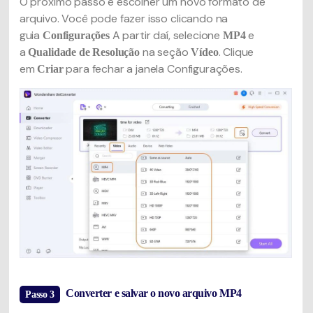
O próximo passo é escolher um novo formato de
arquivo. Você pode fazer isso clicando na
guia
A partir daí, selecione
e
Configurações
MP4
a
na seção
. Clique
Qualidade de Resolução
Vídeo
em
para fechar a janela Configurações.
Criar
Converter e salvar o novo arquivo MP4
Passo 3