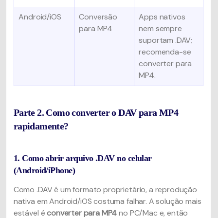
Android/iOS
Conversão
Apps nativos
para MP4
nem sempre
suportam .DAV;
recomenda-se
converter para
MP4.
Parte 2. Como converter o DAV para MP4
rapidamente?
1. Como abrir arquivo .DAV no celular
(Android/iPhone)
Como .DAV é um formato proprietário, a reprodução
nativa em Android/iOS costuma falhar. A solução mais
estável é
converter para MP4
no PC/Mac e, então