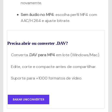
novamente.
Sem áudio no MP4
: escolha perfil MP4 com
AAC/H.264 e ajuste bitrate.
Precisa abrir ou converter .DAV?
Converta
.DAV para MP4
em lote (Windows/Mac).
Edite, corte e compacte antes de compartilhar.
Suporte para +1000 formatos de vídeo.
BAIXAR UNICONVERTER